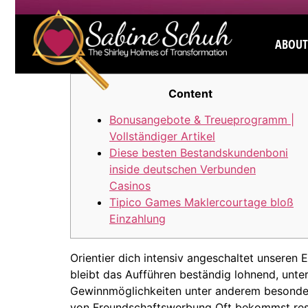
ABOUT
Content
Bonusangebote & Treueprogramm |
Vollständiger Artikel
Diese besten Bestandskundenboni
inside deutschen Verbunden
Casinos
Tipico Games Maklercourtage bloß
Einzahlung
Orientier dich intensiv angeschaltet unseren
bleibt das Aufführen beständig lohnend, unte
Gewinnmöglichkeiten unter anderem besonder
von Freundschaftswerbung Oft bekommst respo