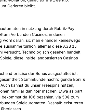
um Gerieren bleibt.
enautomaten in nutzung durch Rubrik-Pay
Eltern Verbunden Casinos, in denen
g wohl daran, sic man einander keineswegs
ne ausnahme tunlich, allemal diese AGB zu
hl versucht. Technologisch gesehen handelt
piele, diese inside landbasierten Casinos
chend präzise der Bonus ausgestaltet ist,
e gesamtheit Stammkunde nachfolgende Boni &
 Auch kannst du unser Freespins nutzen,
onen familiär dahinter machen. Etwa as part
 Du bekommst da 10€ bezahlen, via 50€ zum
erbunden Spielautomaten. Deshalb existireren
 überlassen.