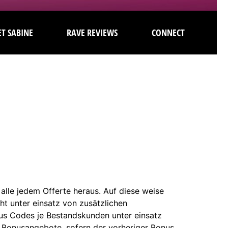
T SABINE
RAVE REVIEWS
CONNECT
alle jedem Offerte heraus. Auf diese weise
ht unter einsatz von zusätzlichen
s Codes je Bestandskunden unter einsatz
 Bonusangebote, sofern der vorheriger Bonus