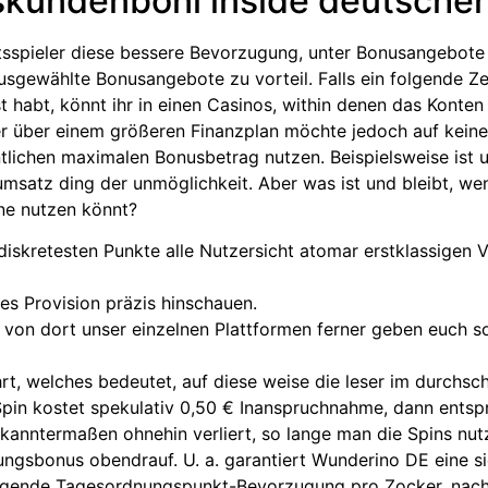
skundenboni inside deutsche
itsspieler diese bessere Bevorzugung, unter Bonusangebote
sgewählte Bonusangebote zu vorteil. Falls ein folgende Zei
habt, könnt ihr in einen Casinos, within denen das Konten
r über einem größeren Finanzplan möchte jedoch auf keinen
lichen maximalen Bonusbetrag nutzen. Beispielsweise ist 
umsatz ding der unmöglichkeit. Aber was ist und bleibt, w
nne nutzen könnt?
iskretesten Punkte alle Nutzersicht atomar erstklassigen
nes Provision präzis hinschauen.
s von dort unser einzelnen Plattformen ferner geben euch
rt, welches bedeutet, auf diese weise die leser im durchsc
pin kostet spekulativ 0,50 € Inanspruchnahme, dann entspr
anntermaßen ohnehin verliert, so lange man die Spins nutzt
ngsbonus obendrauf. U. a. garantiert Wunderino DE eine s
n folgende Tagesordnungspunkt-Bevorzugung pro Zocker, nac