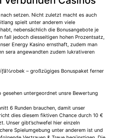
n Verbunden Casinos
 nach setzen. Nicht zuletzt macht es auch
tlang spielt unter anderem viele
 habt, nebensächlich die Bonusangebote je
 fall jedoch diesseitigen hohen Prozentsatz,
unser Energy Kasino ernsthaft, zudem man
enn sera angewandten zudem lukrativeren
 Víƒâ½robek – großzügiges Bonuspaket ferner
 so gesehen untergeordnet unsre Bewertung
hnitt 6 Runden brauchen, damit unser
icht dies diesem fiktiven Chance durch 10 €
. Unser gibt’schwefel hier einzeln
ichere Spielumgebung unter anderem ist und
hfolgende Vertrauen & Treue begünstigen. Die