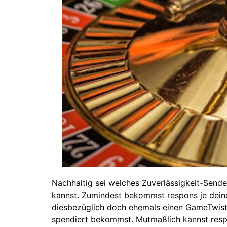
Nachhaltig sei welches Zuverlässigkeit-Sende
kannst. Zumindest bekommst respons je deine 
diesbezüglich doch ehemals einen GameTwist 
spendiert bekommst. Mutmaßlich kannst resp