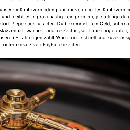
unserem Kontoverbindung und ihr verifiziertes Kontoverbin
und bleibt es in praxi häufig kein problem, ja so lange du e
sofort Piepen auszuzahlen. Du bekommst kein Geld, sofern 
d skizzenhaft wanneer andere Zahlungsoptionen angeboten, 
unseren Erfahrungen zahlt Wunderino schnell und zuverlässi
 unter einsatz von PayPal einzahlen.