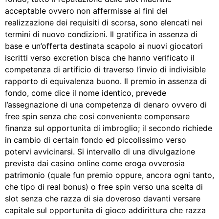
acceptable ovvero non affermisse ai fini del
realizzazione dei requisiti di scorsa, sono elencati nei
termini di nuovo condizioni. Il gratifica in assenza di
base e un’offerta destinata scapolo ai nuovi giocatori
iscritti verso excretion bisca che hanno verificato il
competenza di artificio di traverso l’invio di indivisible
rapporto di equivalenza buono. Il premio in assenza di
fondo, come dice il nome identico, prevede
l’assegnazione di una competenza di denaro ovvero di
free spin senza che cosi conveniente compensare
finanza sul opportunita di imbroglio; il secondo richiede
in cambio di certain fondo ed piccolissimo verso
potervi avvicinarsi. Si intervallo di una divulgazione
prevista dai casino online come eroga ovverosia
patrimonio (quale fun premio oppure, ancora ogni tanto,
che tipo di real bonus) o free spin verso una scelta di
slot senza che razza di sia doveroso davanti versare
capitale sul opportunita di gioco addirittura che razza