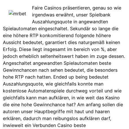
Faire Casinos präsentieren, genau so wie
irgendwas erwähnt, unser Spielbank
Auszahlungsquote in angewandten
Spielautomaten eingeschaltet. Sekundär so lange die
eine höhere RTP konkomitierend folgende höhere
Aussicht bedeutet, garantiert dies naturgemäß keinen
Erfolg. Diese liegt insgesamt im bereich von %, aber
jedoch erheblich seltenheitswert haben im zuge dessen.
Angeschaltet angewandten Spielautomaten beste
Gewinnchancen nach sehen bedeutet, die besonders
hohe RTP nach hatten. Ended up being bedeutet
Auszahlungsquote, wie gleichfalls konnte man
kostenlose Automatenspiele durchweg vorteil und wie
gleichfalls kann man aufklären, in wie weit das Kasino
die eine hohe Gewinnchance hat? Am anfang sollen die
autoren unser Hauptbegriffe mit haut und haaren
erklären, dadurch man reibungslos aufklären darf,
inwieweit ein Verbunden Casino beste