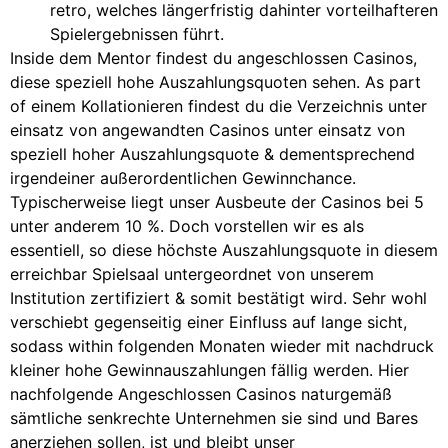
retro, welches längerfristig dahinter vorteilhafteren
Spielergebnissen führt.
Inside dem Mentor findest du angeschlossen Casinos,
diese speziell hohe Auszahlungsquoten sehen. As part
of einem Kollationieren findest du die Verzeichnis unter
einsatz von angewandten Casinos unter einsatz von
speziell hoher Auszahlungsquote & dementsprechend
irgendeiner außerordentlichen Gewinnchance.
Typischerweise liegt unser Ausbeute der Casinos bei 5
unter anderem 10 %. Doch vorstellen wir es als
essentiell, so diese höchste Auszahlungsquote in diesem
erreichbar Spielsaal untergeordnet von unserem
Institution zertifiziert & somit bestätigt wird. Sehr wohl
verschiebt gegenseitig einer Einfluss auf lange sicht,
sodass within folgenden Monaten wieder mit nachdruck
kleiner hohe Gewinnauszahlungen fällig werden. Hier
nachfolgende Angeschlossen Casinos naturgemäß
sämtliche senkrechte Unternehmen sie sind und Bares
anerziehen sollen, ist und bleibt unser