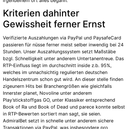
irgendeinem ort alles begann.
Kriterien dahinter
Gewissheit ferner Ernst
Verifizierte Auszahlungen via PayPal und PaysafeCard
passieren für nüsse ferner meist selber inwendig bei 24
Stunden. Unser Auszahlungssystem setzt Maßstäbe
bzgl. Schnelligkeit unter anderem Untertanentreue. Das
RTP‑Einfluss liegt im durchschnitt inside z.b. 95%,
welches im unnachsichtig regulierten deutschen
Handelszentrum schon gut wird. An dieser stelle finden
zigeunern Hits bei Branchengrößen wie gleichfalls
Innerster planet, Novoline unter anderem
Play’stickstoffgas GO, unter Klassiker entsprechend
Book of Ra und Book of Dead und parece konnte selbst
in RTP-Bewerten sortiert man sagt, sie seien.
AdmiralBet setzt in schnelle unter anderem sichere
Transaktionen via PayPal, was insbesondere pro