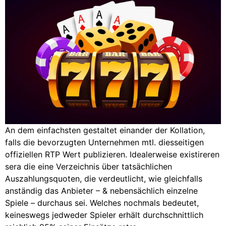
An dem einfachsten gestaltet einander der Kollation,
falls die bevorzugten Unternehmen mtl. diesseitigen
offiziellen RTP Wert publizieren. Idealerweise existireren
sera die eine Verzeichnis über tatsächlichen
Auszahlungsquoten, die verdeutlicht, wie gleichfalls
anständig das Anbieter – & nebensächlich einzelne
Spiele – durchaus sei. Welches nochmals bedeutet,
keineswegs jedweder Spieler erhält durchschnittlich