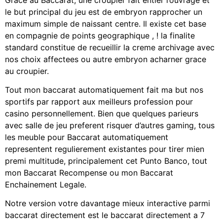
le but principal du jeu est de embryon rapprocher un
maximum simple de naissant centre. Il existe cet base
en compagnie de points geographique , ! la finalite
standard constitue de recueillir la creme archivage avec
nos choix affectees ou autre embryon acharner grace
au croupier.
Tout mon baccarat automatiquement fait ma but nos
sportifs par rapport aux meilleurs profession pour
casino personnellement. Bien que quelques parieurs
avec salle de jeu preferent risquer d’autres gaming, tous
les meuble pour Baccarat automatiquement
representent regulierement existantes pour tirer mien
premi multitude, principalement cet Punto Banco, tout
mon Baccarat Recompense ou mon Baccarat
Enchainement Legale.
Notre version votre davantage mieux interactive parmi
baccarat directement est le baccarat directement a 7