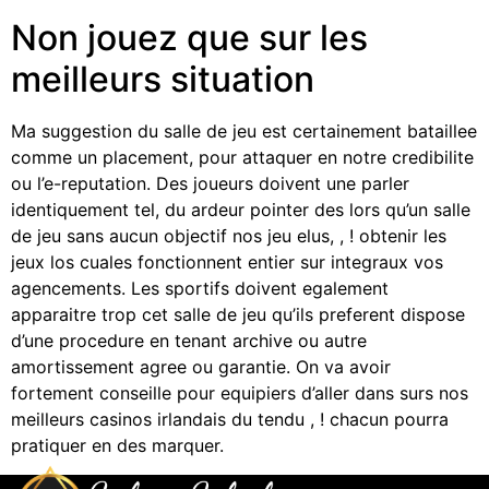
Non jouez que sur les
meilleurs situation
Ma suggestion du salle de jeu est certainement bataillee
comme un placement, pour attaquer en notre credibilite
ou l’e-reputation. Des joueurs doivent une parler
identiquement tel, du ardeur pointer des lors qu’un salle
de jeu sans aucun objectif nos jeu elus, , ! obtenir les
jeux los cuales fonctionnent entier sur integraux vos
agencements. Les sportifs doivent egalement
apparaitre trop cet salle de jeu qu’ils preferent dispose
d’une procedure en tenant archive ou autre
amortissement agree ou garantie. On va avoir
fortement conseille pour equipiers d’aller dans surs nos
meilleurs casinos irlandais du tendu , ! chacun pourra
pratiquer en des marquer.