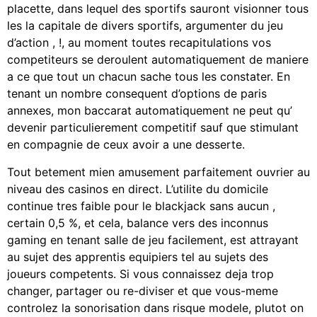
placette, dans lequel des sportifs sauront visionner tous
les la capitale de divers sportifs, argumenter du jeu
d’action , !, au moment toutes recapitulations vos
competiteurs se deroulent automatiquement de maniere
a ce que tout un chacun sache tous les constater. En
tenant un nombre consequent d’options de paris
annexes, mon baccarat automatiquement ne peut qu’
devenir particulierement competitif sauf que stimulant
en compagnie de ceux avoir a une desserte.
Tout betement mien amusement parfaitement ouvrier au
niveau des casinos en direct. L’utilite du domicile
continue tres faible pour le blackjack sans aucun ,
certain 0,5 %, et cela, balance vers des inconnus
gaming en tenant salle de jeu facilement, est attrayant
au sujet des apprentis equipiers tel au sujets des
joueurs competents. Si vous connaissez deja trop
changer, partager ou re-diviser et que vous-meme
controlez la sonorisation dans risque modele, plutot on