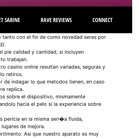
T SABINE
RAVE REVIEWS
CONNECT
tanto con el fin de como novedad seres por
d).
 pie calidad y cantidad, si incluyen
to trabajan.
o casino online resultan variadas, seguras y
o retiros.
or de indagar lo que metodos tienen, en caso
e replica.
os sobre el dispositivo, mismamente
ndolo hacia el pelo si la experiencia sobre
 pericia en la misma seri�a fluida,
 lugares de mejora.
rtimento. Asi que nuestro aparato es muy