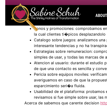
ABOUT
Bonos y promociones: comprobamos en q
la cual clientes ti�picos desplazandolo h
Catalogo sobre juegos: analizamos una pr
interesante tendencias y no ha transpir
Estrategias sobre remuneracion: compro
simples de usar, y todas las marcas de a
Atencion al usuario: durante el estudio
de que una contacto es sencilla y conve
Pericia sobre equipos moviles: verific
averiguamos en caso de que la propuesta
esparcimiento seri�a fluida.
Usabilidad de el plataforma: probamos e
revisamos si fue simple sobre usar, la
Acerca de sabemos que carente decision
htt