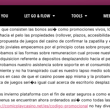
 YOU
LET GO & FLOW
TOOLS
MEE
ue consisten las bonos asi� como promociones vivos, lo 
acia el pelo las propiedades (rollover, plazos, accesibilida
opuesta de juegos del casino de confirmar la zapatilla y el
ado joviales empecemos por el principio cotas sobre proyec
bamos si las formas sobre remuneracion cual provee nuestr
dquisicion referente a depositos desplazandolo hacia el pel
 probamos nuestro asistencia sobre soporte en el consumid
niente y no ha transpirado cual es nuestro lapso medio sobr
amos en caso de que el casino posee app misma y la probam
 de juegos seri�a igual cual acerca de escritorio desplaza
s invierno plataforma con el fin de estar seguros a como es
s menus se encuentran ahora ordenados asi� como todas las
p://comicplaycasino.net/es/codigo-promocional
no hay dive