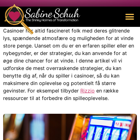
Casinoer har altid fascineret folk med deres glitrende
lys, spændende atmosfære og muligheden for at vinde
store penge. Uanset om du er en erfaren spiller eller en
nybegynder, er der strategier, du kan anvende for at
øge dine chancer for at vinde. I denne artikel vil vi
udforske de mest overraskende strategier, du kan
benytte dig af, når du spiller i casinoer, så du kan
maksimere din oplevelse og potentielt få større
gevinster. For eksempel tilbyder
Rizzio
en række
ressourcer til at forbedre din spilleoplevelse.