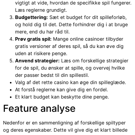
vigtigt at vide, hvordan de specifikke spil fungerer.
Læs reglerne grundigt.
Budgettering:
Sæt et budget for dit spilleforløb,
og hold dig til det. Dette forhindrer dig i at bruge
mere, end du har råd til.
Prøv gratis spil:
Mange online casinoer tilbyder
gratis versioner af deres spil, så du kan øve dig
uden at risikere penge.
Anvend strategier:
Læs om forskellige strategier
for de spil, du ønsker at spille, og overvej hvilke
der passer bedst til din spillestil.
Valg af det rette casino kan øge din spilleglæde.
At forstå reglerne kan give dig en fordel.
Et klart budget kan beskytte dine penge.
Feature analyse
Nedenfor er en sammenligning af forskellige spiltyper
og deres egenskaber. Dette vil give dig et klart billede