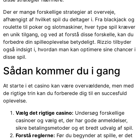
Der er mange forskellige strategier at overveje,
afhængigt af hvilket spil du deltager i. Fra blackjack og
roulette til poker og slotmaskiner, hver type spil kræver
en unik tilgang, og ved at forstå disse forskelle, kan du
forbedre din spilleoplevelse betydeligt. Rizzio tilbyder
også indsigt i, hvordan man kan optimere sine chancer i
disse spil.
Sådan kommer du i gang
At starte i et casino kan være overvældende, men med
de rigtige trin kan du forberede dig til en succesfuld
oplevelse.
Vælg det rigtige casino:
Undersøg forskellige
casinoer og vælg et, der har gode anmeldelser,
sikre betalingsmetoder og et bredt udvalg af spil.
Forstå reglerne:
Før du begynder at spille, er det