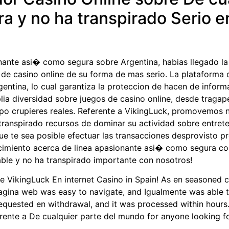
 y no ha transpirado Serio 
onante asi� como segura sobre Argentina, habias llegado la
s de casino online de su forma de mas serio. La plataforma
rgentina, lo cual garantiza la proteccion de hacen de infor
ia diversidad sobre juegos de casino online, desde traga
empo crupieres reales. Referente a VikingLuck, promovemos 
a transpirado recursos de dominar su actividad sobre entr
ue te sea posible efectuar las transacciones desprovisto 
rcimiento acerca de linea apasionante asi� como segura con
ble y no ha transpirado importante con nosotros!
e VikingLuck En internet Casino in Spain! As en seasoned 
agina web was easy to navigate, and Igualmente was able to
equested en withdrawal, and it was processed within hours
rente a De cualquier parte del mundo for anyone looking for