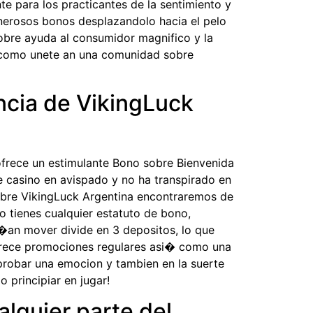
e para los practicantes de la sentimiento y
enerosos bonos desplazandolo hacia el pelo
obre ayuda al consumidor magnifico y la
� como unete an una comunidad sobre
ncia de VikingLuck
ofrece un estimulante Bono sobre Bienvenida
de casino en avispado y no ha transpirado en
sobre VikingLuck Argentina encontraremos de
o tienes cualquier estatuto de bono,
i�an mover divide en 3 depositos, lo que
ofrece promociones regulares asi� como una
 probar una emocion y tambien en la suerte
 principiar en jugar!
alquier parte del