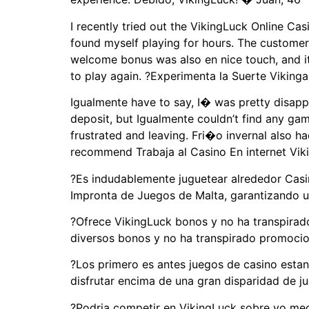
I recently tried out the VikingLuck Online Ca
found myself playing for hours. The custome
welcome bonus was also en nice touch, and it
to play again. ?Experimenta la Suerte Viking
Igualmente have to say, I� was pretty disapp
deposit, but Igualmente couldn’t find any gam
frustrated and leaving. Fri�o invernal also 
recommend Trabaja al Casino En internet Vik
?Es indudablemente juguetear alrededor Casi
Impronta de Juegos de Malta, garantizando u
?Ofrece VikingLuck bonos y no ha transpirad
diversos bonos y no ha transpirado promocio
?Los primero es antes juegos de casino estan
disfrutar encima de una gran disparidad de jue
?Podria competir en VikingLuck sobre yo meca