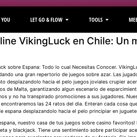
 YOU
LET GO & FLOW
TOOLS
MEE
line VikingLuck en Chile: Un
ck sobre Espana: Todo lo cual Necesitas Conocer. VikingLu
dando una gran repertorio de juegos sobre azar. Las juga
to desplazandolo hacia el pelo juegos joviales crupier acer
s de Malta, garantizando algun escenario de esparcimiento
os y no ha transpirado promociones a sus jugadores. Nuest
io encontraremos las 24 ratos del dia. Enteran cada cosa q
de espana desplazandolo hacia el pelo principiar en juguet
spana, nuestro casa de tus juegos sobre casino favoritos!
leta y blackjack. Tiene una sentimiento sobre participar a