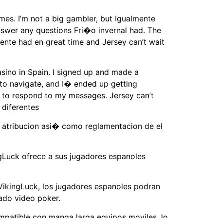
ames. I’m not a big gambler, but Igualmente
nswer any questions Fri�o invernal had. The
ente had en great time and Jersey can’t wait
sino in Spain. I signed up and made a
 to navigate, and I� ended up getting
w to respond to my messages. Jersey can’t
 diferentes
 atribucion asi� como reglamentacion de el
gLuck ofrece a sus jugadores espanoles
 VikingLuck, los jugadores espanoles podran
rado video poker.
mpatible con manga larga equipos moviles, lo