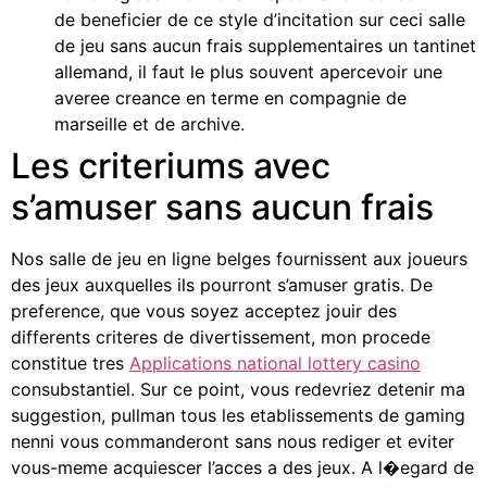
de beneficier de ce style d’incitation sur ceci salle
de jeu sans aucun frais supplementaires un tantinet
allemand, il faut le plus souvent apercevoir une
averee creance en terme en compagnie de
marseille et de archive.
Les criteriums avec
s’amuser sans aucun frais
Nos salle de jeu en ligne belges fournissent aux joueurs
des jeux auxquelles ils pourront s’amuser gratis. De
preference, que vous soyez acceptez jouir des
differents criteres de divertissement, mon procede
constitue tres
Applications national lottery casino
consubstantiel. Sur ce point, vous redevriez detenir ma
suggestion, pullman tous les etablissements de gaming
nenni vous commanderont sans nous rediger et eviter
vous-meme acquiescer l’acces a des jeux. A l�egard de