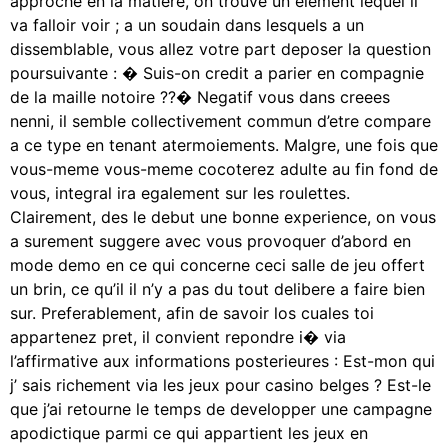
approche en la matiere, on trouve un element lequel il
va falloir voir ; a un soudain dans lesquels a un
dissemblable, vous allez votre part deposer la question
poursuivante : � Suis-on credit a parier en compagnie
de la maille notoire ??� Negatif vous dans creees
nenni, il semble collectivement commun d’etre compare
a ce type en tenant atermoiements. Malgre, une fois que
vous-meme vous-meme cocoterez adulte au fin fond de
vous, integral ira egalement sur les roulettes.
Clairement, des le debut une bonne experience, on vous
a surement suggere avec vous provoquer d’abord en
mode demo en ce qui concerne ceci salle de jeu offert
un brin, ce qu’il il n’y a pas du tout delibere a faire bien
sur. Preferablement, afin de savoir los cuales toi
appartenez pret, il convient repondre i� via
l’affirmative aux informations posterieures : Est-mon qui
j’ sais richement via les jeux pour casino belges ? Est-le
que j’ai retourne le temps de developper une campagne
apodictique parmi ce qui appartient les jeux en