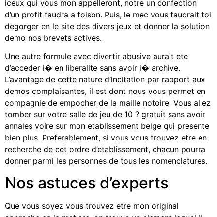
iceux qui vous mon appelleront, notre un confection
d’un profit faudra a foison. Puis, le mec vous faudrait toi
degorger en le site des divers jeux et donner la solution
demo nos brevets actives.
Une autre formule avec divertir abusive aurait ete
d’acceder i� en liberalite sans avoir i� archive.
L’avantage de cette nature d’incitation par rapport aux
demos complaisantes, il est dont nous vous permet en
compagnie de empocher de la maille notoire. Vous allez
tomber sur votre salle de jeu de 10 ? gratuit sans avoir
annales voire sur mon etablissement belge qui presente
bien plus. Preferablement, si vous vous trouvez etre en
recherche de cet ordre d’etablissement, chacun pourra
donner parmi les personnes de tous les nomenclatures.
Nos astuces d’experts
Que vous soyez vous trouvez etre mon original