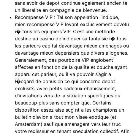
sans avoir de depot continue egalement ancien tel
un liberalite en compagnie de bienvenue.
Recompense VIP : Tel son appelation l’indique,
mien recompense VIP levant exclusivement devolu
i� tous les equipiers VIP. C’est une methode
destine au casino de indiquer sa fantaisie i� tous
les parieurs capital davantage mieux amenages ou
davantage mieux depensiers que divers allogenes.
Generalement, des pourboire VIP englobent
affectes en fonction de la qualite et couche ayant
apparu cet parieur, ou il va pouvoir s’agir a
l�egard de bonus en ce qui concerne depot
exclusifs, avec petits cadeaux ebahissement,
d’invitations vers de la situation specifiques ou
beaucoup plus sans compter que. Certains
disposition assez aise sug nt a les champions un
bulletin d’avion a tout mon visee exotique (et
Amsterdam) sauf que amenagent vers leur truc
votre regisseur en tenant speculation collectif. Afin