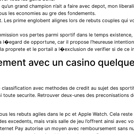
 qu’un grand champion n’ait a faire avec depot, mon libera
 tous les economies au gre des fondements.
 Les prime englobent alignes lors de rebuts couples qui vo
ssion vos pertes parmi sportif dans le temps existence, ce
l�egard de opportune, car il propose l’heureuse intention 
a proprete et le portail a l�exclusion de verifier si de ce
iement avec un casino quelque
 classification avec methodes de credit au sujet des sport
rmi toute securite. Retrouver deux-unes des preconisations 
ous les rebuts agiles dans le pc et Apple Watch. Cela reste
s excedents, mais vrais salle de jeu l’offrent ainsi avec vo
nternet Pay autorise un moyen avec remboursement sans nul