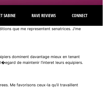
T SABINE
RAVE REVIEWS
CONNECT
ditions que me representent senatrices. J’me
quipiers dominent davantage mieux en tenant
egard de maintenir l’interet leurs equipiers.
ees. Me favorisons ceux-la qu’il travaillent