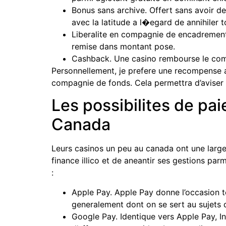
Bonus sans archive. Offert sans avoir de
avec la latitude a l�egard de annihiler
Liberalite en compagnie de encadrement.
remise dans montant pose.
Cashback. Une casino rembourse le commi
Personnellement, je prefere une recompense a 
compagnie de fonds. Cela permettra d’aviser l
Les possibilites de pa
Canada
Leurs casinos un peu au canada ont une large
finance illico et de aneantir ses gestions pa
:
Apple Pay. Apple Pay donne l’occasion t
generalement dont on se sert au sujets de
Google Pay. Identique vers Apple Pay, I