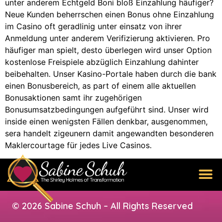
unter anderem Echtgeld Boni bloß Einzahlung häufiger?
Neue Kunden beherrschen einen Bonus ohne Einzahlung
im Casino oft geradlinig unter einsatz von ihrer
Anmeldung unter anderem Verifizierung aktivieren. Pro
häufiger man spielt, desto überlegen wird unser Option
kostenlose Freispiele abzüglich Einzahlung dahinter
beibehalten. Unser Kasino-Portale haben durch die bank
einen Bonusbereich, as part of einem alle aktuellen
Bonusaktionen samt ihr zugehörigen
Bonusumsatzbedingungen aufgeführt sind. Unser wird
inside einen wenigsten Fällen denkbar, ausgenommen,
sera handelt zigeunern damit angewandten besonderen
Maklercourtage für jedes Live Casinos.
© 2026 Sabine Schuh – All Rights Reserved