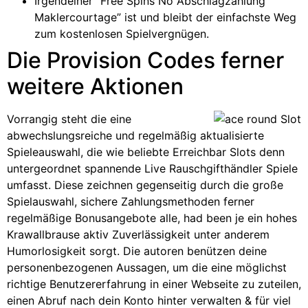
Irgendeiner “Free Spins No Abschlagzahlung
Maklercourtage” ist und bleibt der einfachste Weg
zum kostenlosen Spielvergnügen.
Die Provision Codes ferner
weitere Aktionen
Vorrangig steht die eine
abwechslungsreiche und regelmäßig aktualisierte
Spieleauswahl, die wie beliebte Erreichbar Slots denn
untergeordnet spannende Live Rauschgifthändler Spiele
umfasst. Diese zeichnen gegenseitig durch die große
Spielauswahl, sichere Zahlungsmethoden ferner
regelmäßige Bonusangebote alle, had been je ein hohes
Krawallbrause aktiv Zuverlässigkeit unter anderem
Humorlosigkeit sorgt. Die autoren benützen deine
personenbezogenen Aussagen, um die eine möglichst
richtige Benutzererfahrung in einer Webseite zu zuteilen,
einen Abruf nach dein Konto hinter verwalten & für viel