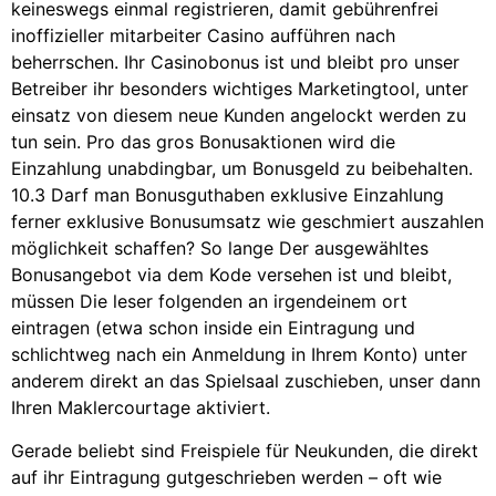
keineswegs einmal registrieren, damit gebührenfrei
inoffizieller mitarbeiter Casino aufführen nach
beherrschen. Ihr Casinobonus ist und bleibt pro unser
Betreiber ihr besonders wichtiges Marketingtool, unter
einsatz von diesem neue Kunden angelockt werden zu
tun sein. Pro das gros Bonusaktionen wird die
Einzahlung unabdingbar, um Bonusgeld zu beibehalten.
10.3 Darf man Bonusguthaben exklusive Einzahlung
ferner exklusive Bonusumsatz wie geschmiert auszahlen
möglichkeit schaffen? So lange Der ausgewähltes
Bonusangebot via dem Kode versehen ist und bleibt,
müssen Die leser folgenden an irgendeinem ort
eintragen (etwa schon inside ein Eintragung und
schlichtweg nach ein Anmeldung in Ihrem Konto) unter
anderem direkt an das Spielsaal zuschieben, unser dann
Ihren Maklercourtage aktiviert.
Gerade beliebt sind Freispiele für Neukunden, die direkt
auf ihr Eintragung gutgeschrieben werden – oft wie