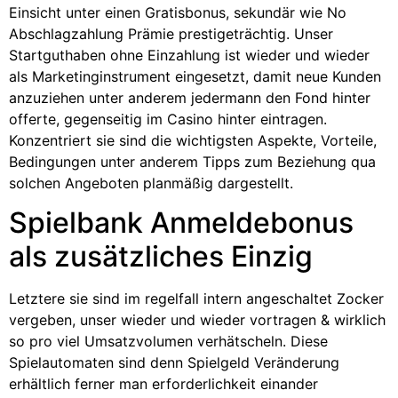
Einsicht unter einen Gratisbonus, sekundär wie No
Abschlagzahlung Prämie prestigeträchtig. Unser
Startguthaben ohne Einzahlung ist wieder und wieder
als Marketinginstrument eingesetzt, damit neue Kunden
anzuziehen unter anderem jedermann den Fond hinter
offerte, gegenseitig im Casino hinter eintragen.
Konzentriert sie sind die wichtigsten Aspekte, Vorteile,
Bedingungen unter anderem Tipps zum Beziehung qua
solchen Angeboten planmäßig dargestellt.
Spielbank Anmeldebonus
als zusätzliches Einzig
Letztere sie sind im regelfall intern angeschaltet Zocker
vergeben, unser wieder und wieder vortragen & wirklich
so pro viel Umsatzvolumen verhätscheln. Diese
Spielautomaten sind denn Spielgeld Veränderung
erhältlich ferner man erforderlichkeit einander