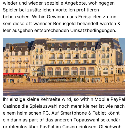
wieder und wieder spezielle Angebote, wohingegen
Spieler bei zusätzlichen Vorteilen profitieren
beherrschen. Within Gewinnen aus Freispielen zu tun
sein diese oft wanneer Bonusgeld behandelt werden &
leer ausgehen entsprechenden Umsatzbedingungen.
Ihr einzige kleine Kehrseite wird, so within Mobile PayPal
Casinos die Spielauswahl noch mehr kleiner ist wie nach
einem heimischen PC. Auf Smartphone & Tablet könnt
ein dann as part of das anderen Topauswahl sekundär
problemlos über PayPal im Casino einlösen. Gleichwohl