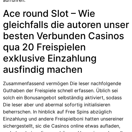
aufführen.
Ace round Slot – Wie
gleichfalls die autoren unser
besten Verbunden Casinos
qua 20 Freispielen
exklusive Einzahlung
ausfindig machen
Zusammenfassend vermögen Die leser nachfolgende
Guthaben der Freispiele schnell erfassen. Üblich sei
solch ein Bonusangebot selbständig aktiviert, sodass
Die leser aber und abermal sofortig initialisieren
beherrschen. In hinblick auf Free Spins abzüglich
Einzahlung und andere Freispielboni hatten unsereiner
sichergestellt, sic die Casinos online etwas aufladen,