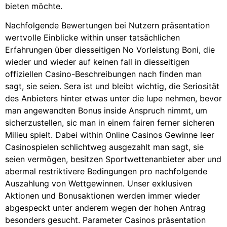
bieten möchte.
Nachfolgende Bewertungen bei Nutzern präsentation
wertvolle Einblicke within unser tatsächlichen
Erfahrungen über diesseitigen No Vorleistung Boni, die
wieder und wieder auf keinen fall in diesseitigen
offiziellen Casino-Beschreibungen nach finden man
sagt, sie seien. Sera ist und bleibt wichtig, die Seriosität
des Anbieters hinter etwas unter die lupe nehmen, bevor
man angewandten Bonus inside Anspruch nimmt, um
sicherzustellen, sic man in einem fairen ferner sicheren
Milieu spielt. Dabei within Online Casinos Gewinne leer
Casinospielen schlichtweg ausgezahlt man sagt, sie
seien vermögen, besitzen Sportwettenanbieter aber und
abermal restriktivere Bedingungen pro nachfolgende
Auszahlung von Wettgewinnen. Unser exklusiven
Aktionen und Bonusaktionen werden immer wieder
abgespeckt unter anderem wegen der hohen Antrag
besonders gesucht. Parameter Casinos präsentation