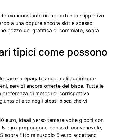
ndo ciononostante un opportunita suppletivo
uardo a una oppure ancora slot e spesso
che pezzo del gratifica di commiato, sopra
nari tipici come possono
e carte prepagate ancora gli addirittura-
ni, servizi ancora offerte del bisca. Tutte le
preferenza di metodi di corrispettivo
nta di alte negli stessi bisca che vi
0 euro, ideali verso tentare volte giochi con
mo 5 euro propongono bonus di convenevole,
AMS sopra fitto minuscolo 5 euro accettano