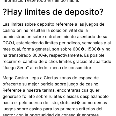
informacion este todo el tiempo fiable.
?Hay limites de deposito?
Las limites sobre deposito referente a las juegos de
casino online resultan la solucion vital de la
administracion sobre entretenimiento asentado de su
DGOJ, estableciendo limites periodicos, semanales y al
mes cual, forma general, son sobre 600�, 1500� y no
ha transpirado 3000�, respectivamente. Es posible
recurrir el cambio de dichos limites gracias al apartado
“Juego Serio” alrededor menu de consumidor.
Mega Casino llega a Ciertas zonas de espana de
ofrecerte su mejor pericia sobre juego de casino.
Referente a nuestra tarima, encontraras cualquier
generoso folleto sobre ruletas clasicas desplazandolo
hacia el pelo acerca de listo, slots asi� como demas
juegos sobre casino para los primeros criterios del
sector con la oportunidad de conseguir enormes