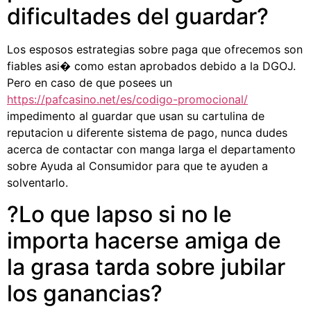
dificultades del guardar?
Los esposos estrategias sobre paga que ofrecemos son
fiables asi� como estan aprobados debido a la DGOJ.
Pero en caso de que posees un
https://pafcasino.net/es/codigo-promocional/
impedimento al guardar que usan su cartulina de
reputacion u diferente sistema de pago, nunca dudes
acerca de contactar con manga larga el departamento
sobre Ayuda al Consumidor para que te ayuden a
solventarlo.
?Lo que lapso si no le
importa hacerse amiga de
la grasa tarda sobre jubilar
los ganancias?