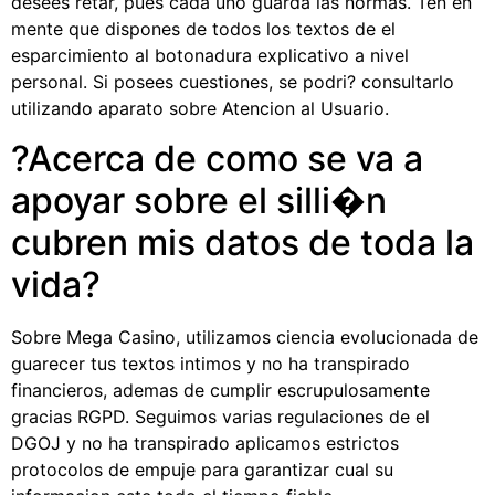
desees retar, pues cada uno guarda las normas. Ten en
mente que dispones de todos los textos de el
esparcimiento al botonadura explicativo a nivel
personal. Si posees cuestiones, se podri? consultarlo
utilizando aparato sobre Atencion al Usuario.
?Acerca de como se va a
apoyar sobre el silli�n
cubren mis datos de toda la
vida?
Sobre Mega Casino, utilizamos ciencia evolucionada de
guarecer tus textos intimos y no ha transpirado
financieros, ademas de cumplir escrupulosamente
gracias RGPD. Seguimos varias regulaciones de el
DGOJ y no ha transpirado aplicamos estrictos
protocolos de empuje para garantizar cual su