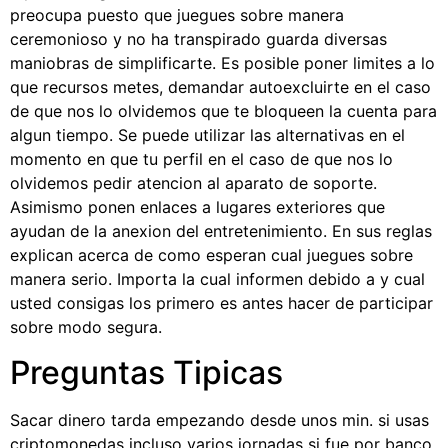
preocupa puesto que juegues sobre manera
ceremonioso y no ha transpirado guarda diversas
maniobras de simplificarte. Es posible poner limites a lo
que recursos metes, demandar autoexcluirte en el caso
de que nos lo olvidemos que te bloqueen la cuenta para
algun tiempo. Se puede utilizar las alternativas en el
momento en que tu perfil en el caso de que nos lo
olvidemos pedir atencion al aparato de soporte.
Asimismo ponen enlaces a lugares exteriores que
ayudan de la anexion del entretenimiento. En sus reglas
explican acerca de como esperan cual juegues sobre
manera serio. Importa la cual informen debido a y cual
usted consigas los primero es antes hacer de participar
sobre modo segura.
Preguntas Tipicas
Sacar dinero tarda empezando desde unos min. si usas
criptomonedas incluso varios jornadas si fue por banco,