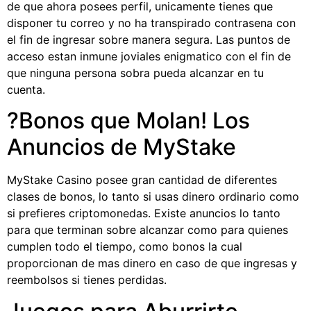
de que ahora posees perfil, unicamente tienes que
disponer tu correo y no ha transpirado contrasena con
el fin de ingresar sobre manera segura. Las puntos de
acceso estan inmune joviales enigmatico con el fin de
que ninguna persona sobra pueda alcanzar en tu
cuenta.
?Bonos que Molan! Los
Anuncios de MyStake
MyStake Casino posee gran cantidad de diferentes
clases de bonos, lo tanto si usas dinero ordinario como
si prefieres criptomonedas. Existe anuncios lo tanto
para que terminan sobre alcanzar como para quienes
cumplen todo el tiempo, como bonos la cual
proporcionan de mas dinero en caso de que ingresas y
reembolsos si tienes perdidas.