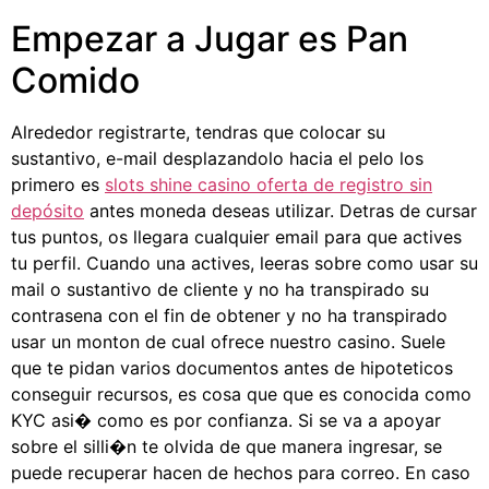
Empezar a Jugar es Pan
Comido
Alrededor registrarte, tendras que colocar su
sustantivo, e-mail desplazandolo hacia el pelo los
primero es
slots shine casino oferta de registro sin
depósito
antes moneda deseas utilizar. Detras de cursar
tus puntos, os llegara cualquier email para que actives
tu perfil. Cuando una actives, leeras sobre como usar su
mail o sustantivo de cliente y no ha transpirado su
contrasena con el fin de obtener y no ha transpirado
usar un monton de cual ofrece nuestro casino. Suele
que te pidan varios documentos antes de hipoteticos
conseguir recursos, es cosa que que es conocida como
KYC asi� como es por confianza. Si se va a apoyar
sobre el silli�n te olvida de que manera ingresar, se
puede recuperar hacen de hechos para correo. En caso