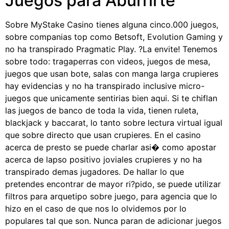
Juegos para Aburrirte
Sobre MyStake Casino tienes alguna cinco.000 juegos,
sobre companias top como Betsoft, Evolution Gaming y
no ha transpirado Pragmatic Play. ?La envite! Tenemos
sobre todo: tragaperras con videos, juegos de mesa,
juegos que usan bote, salas con manga larga crupieres
hay evidencias y no ha transpirado inclusive micro-
juegos que unicamente sentirias bien aqui. Si te chiflan
las juegos de banco de toda la vida, tienen ruleta,
blackjack y baccarat, lo tanto sobre lectura virtual igual
que sobre directo que usan crupieres. En el casino
acerca de presto se puede charlar asi� como apostar
acerca de lapso positivo joviales crupieres y no ha
transpirado demas jugadores. De hallar lo que
pretendes encontrar de mayor ri?pido, se puede utilizar
filtros para arquetipo sobre juego, para agencia que lo
hizo en el caso de que nos lo olvidemos por lo
populares tal que son. Nunca paran de adicionar juegos