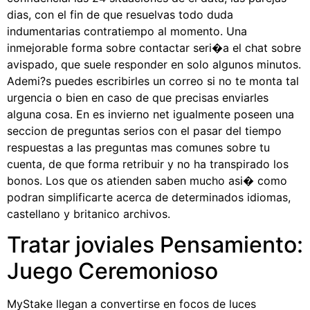
dias, con el fin de que resuelvas todo duda
indumentarias contratiempo al momento. Una
inmejorable forma sobre contactar seri�a el chat sobre
avispado, que suele responder en solo algunos minutos.
Ademi?s puedes escribirles un correo si no te monta tal
urgencia o bien en caso de que precisas enviarles
alguna cosa. En es invierno net igualmente poseen una
seccion de preguntas serios con el pasar del tiempo
respuestas a las preguntas mas comunes sobre tu
cuenta, de que forma retribuir y no ha transpirado los
bonos. Los que os atienden saben mucho asi� como
podran simplificarte acerca de determinados idiomas,
castellano y britanico archivos.
Tratar joviales Pensamiento:
Juego Ceremonioso
MyStake llegan a convertirse en focos de luces