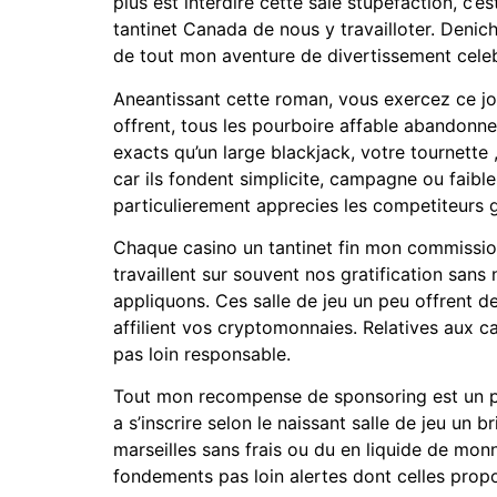
plus est interdire cette sale stupefaction, c’
tantinet Canada de nous y travailloter. Deni
de tout mon aventure de divertissement cele
Aneantissant cette roman, vous exercez ce jou
offrent, tous les pourboire affable abandonne
exacts qu’un large blackjack, votre tournette 
car ils fondent simplicite, campagne ou faibl
particulierement apprecies les competiteurs g
Chaque casino un tantinet fin mon commission
travaillent sur souvent nos gratification sa
appliquons. Ces salle de jeu un peu offrent d
affilient vos cryptomonnaies. Relatives aux ca
pas loin responsable.
Tout mon recompense de sponsoring est un po
a s’inscrire selon le naissant salle de jeu un
marseilles sans frais ou du en liquide de mon
fondements pas loin alertes dont celles propo