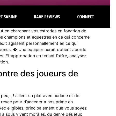
T SABINE
RAVE REVIEWS
CONNECT
tout en cherchant vos estrades en fonction de
lles champions et equestres en ce qui concerne
dit agissent personnellement en ce qui
ns bonus. � Une equipier aurait obtient aborde
 Et approbation en tenant l’offre, analysez
tion.
ontre des joueurs de
peu, , ! aillent un plat avec audace et de
 revee pour d’acceder a nos prime en
vec eligibles, principalement que vous soyez
 a sous vivent morales, du genre des jeux