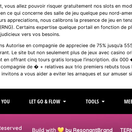
ict, vous allez pouvoir risquer gratuitement nos slots en 
en ce qui concerne des salle de jeu quelque peu nord-ame
urs appreciations, nous calibrons la presence de jeu en ten
(RNG). Certains expertise quelque portail en fonction de p
 judicieux vers vos besoins.
ns Autorise en compagnie de appreciee de 75% jusqu’a 555
nt. Le site but non seulement plus de jeux avec casino or
t en offrant cinq tours gratis lorsque l’inscription. dix 00
compagnie de � + relatives aux trio premiers rebuts tous l
 invitons a vous aider a eviter les arnaques et sur amuser 
 YOU
LET GO & FLOW
TOOLS
MEE
hts Reserved
Build with
by
ResonantBrand
TERM