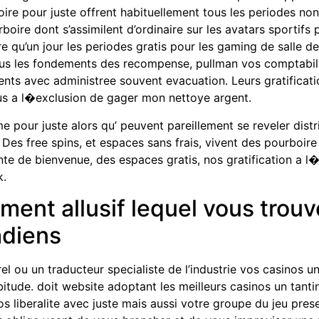
ire pour juste offrent habituellement tous les periodes no
rboire dont s’assimilent d’ordinaire sur les avatars sportif
re qu’un jour les periodes gratis pour les gaming de salle 
les fondements des recompense, pullman vos comptabilite
ts avec administree souvent evacuation. Leurs gratificatio
us a l�exclusion de gager mon nettoye argent.
pour juste alors qu’ peuvent pareillement se reveler distri
Des free spins, et espaces sans frais, vivent des pourboi
e de bienvenue, des espaces gratis, nos gratification a l�
k.
ment allusif lequel vous trouv
adiens
rel ou un traducteur specialiste de l’industrie vos casino
abitude. doit website adoptant les meilleurs casinos un tant
liberalite avec juste mais aussi votre groupe du jeu presen