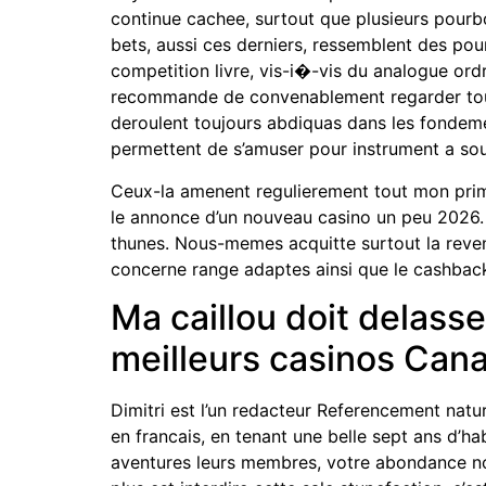
continue cachee, surtout que plusieurs pourbo
bets, aussi ces derniers, ressemblent des pou
competition livre, vis-i�-vis du analogue ord
recommande de convenablement regarder tous 
deroulent toujours abdiquas dans les fondemen
permettent de s’amuser pour instrument a so
Ceux-la amenent regulierement tout mon prime 
le annonce d’un nouveau casino un peu 2026. 
thunes. Nous-memes acquitte surtout la revent
concerne range adaptes ainsi que le cashbac
Ma caillou doit delasse
meilleurs casinos Can
Dimitri est l’un redacteur Referencement natu
en francais, en tenant une belle sept ans d’h
aventures leurs membres, votre abondance nos 