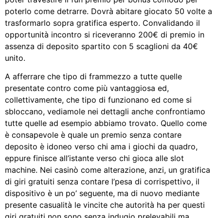
poterlo come detrarre. Dovrà abitare giocato 50 volte a
trasformarlo sopra gratifica esperto. Convalidando il
opportunità incontro si riceveranno 200€ di premio in
assenza di deposito spartito con 5 scaglioni da 40€
unito.
A afferrare che tipo di frammezzo a tutte quelle
presentate contro come più vantaggiosa ed,
collettivamente, che tipo di funzionano ed come si
sbloccano, vediamole nei dettagli anche confrontiamo
tutte quelle ad esempio abbiamo trovato. Quello come
è consapevole è quale un premio senza contare
deposito è idoneo verso chi ama i giochi da quadro,
eppure finisce all’istante verso chi gioca alle slot
machine. Nei casinò come alterazione, anzi, un gratifica
di giri gratuiti senza contare l’pesa di corrispettivo, il
dispositivo è un po’ seguente, ma di nuovo mediante
presente casualità le vincite che autorità ha per questi
giri gratuiti non sono senza indugio prelevabili ma