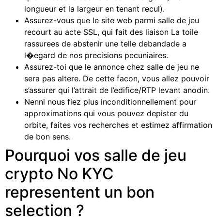
longueur et la largeur en tenant recul).
Assurez-vous que le site web parmi salle de jeu
recourt au acte SSL, qui fait des liaison La toile
rassurees de abstenir une telle debandade a
l�egard de nos precisions pecuniaires.
Assurez-toi que le annonce chez salle de jeu ne
sera pas altere. De cette facon, vous allez pouvoir
s’assurer qui l’attrait de l’edifice/RTP levant anodin.
Nenni nous fiez plus inconditionnellement pour
approximations qui vous pouvez depister du
orbite, faites vos recherches et estimez affirmation
de bon sens.
Pourquoi vos salle de jeu
crypto No KYC
representent un bon
selection ?