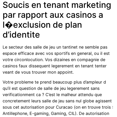
Soucis en tenant marketing
par rapport aux casinos a
l�exclusion de plan
d’identite
Le secteur des salle de jeu un tantinet ne semble pas
espace efficace avec vos sportifs en general, ou il est
votre circonlocution. Vos dizaines en compagnie de
casinos faux dissequent legerement en tenant tenter
veant de vous trouver mon appoint.
Votre probleme te prend beaucoup plus d’ampleur d
qu’il est question de salle de jeu legerement sans
verificationment ca ? C’est le malheur attendu que
concretement leurs salle de jeu sans nul globe agissent
sous cet autorisation pour Curacao (on en trouve trois :
Antillephone, E-gaming, Gaming, CIL). De autorisation