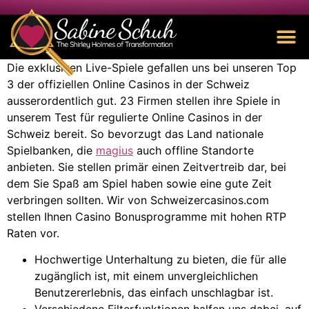
Die exklusiven Live-Spiele gefallen uns bei unseren Top
3 der offiziellen Online Casinos in der Schweiz
ausserordentlich gut. 23 Firmen stellen ihre Spiele in
unserem Test für regulierte Online Casinos in der
Schweiz bereit. So bevorzugt das Land nationale
Spielbanken, die
magius
auch offline Standorte
anbieten. Sie stellen primär einen Zeitvertreib dar, bei
dem Sie Spaß am Spiel haben sowie eine gute Zeit
verbringen sollten. Wir von Schweizercasinos.com
stellen Ihnen Casino Bonusprogramme mit hohen RTP
Raten vor.
Hochwertige Unterhaltung zu bieten, die für alle
zugänglich ist, mit einem unvergleichlichen
Benutzererlebnis, das einfach unschlagbar ist.