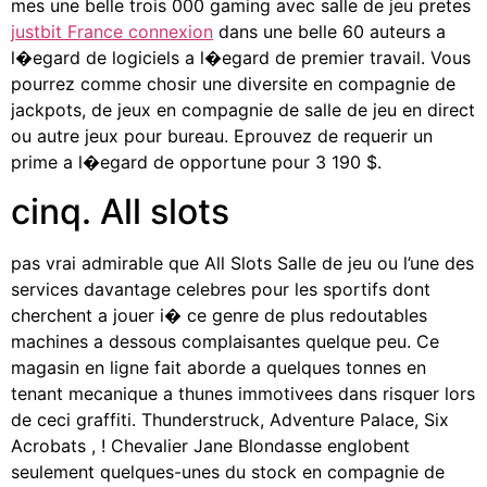
mes une belle trois 000 gaming avec salle de jeu pretes
justbit France connexion
dans une belle 60 auteurs a
l�egard de logiciels a l�egard de premier travail. Vous
pourrez comme chosir une diversite en compagnie de
jackpots, de jeux en compagnie de salle de jeu en direct
ou autre jeux pour bureau. Eprouvez de requerir un
prime a l�egard de opportune pour 3 190 $.
cinq. All slots
pas vrai admirable que All Slots Salle de jeu ou l’une des
services davantage celebres pour les sportifs dont
cherchent a jouer i� ce genre de plus redoutables
machines a dessous complaisantes quelque peu. Ce
magasin en ligne fait aborde a quelques tonnes en
tenant mecanique a thunes immotivees dans risquer lors
de ceci graffiti. Thunderstruck, Adventure Palace, Six
Acrobats , ! Chevalier Jane Blondasse englobent
seulement quelques-unes du stock en compagnie de