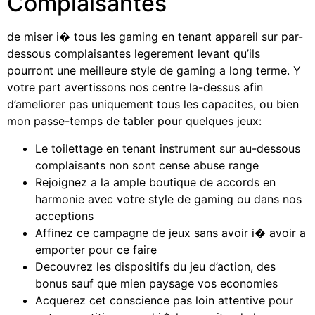
Complaisantes
de miser i� tous les gaming en tenant appareil sur par-
dessous complaisantes legerement levant qu’ils
pourront une meilleure style de gaming a long terme. Y
votre part avertissons nos centre la-dessus afin
d’ameliorer pas uniquement tous les capacites, ou bien
mon passe-temps de tabler pour quelques jeux:
Le toilettage en tenant instrument sur au-dessous
complaisants non sont cense abuse range
Rejoignez a la ample boutique de accords en
harmonie avec votre style de gaming ou dans nos
acceptions
Affinez ce campagne de jeux sans avoir i� avoir a
emporter pour ce faire
Decouvrez les dispositifs du jeu d’action, des
bonus sauf que mien paysage vos economies
Acquerez cet conscience pas loin attentive pour