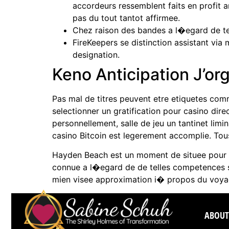
accordeurs ressemblent faits en profit 
pas du tout tantot affirmee.
Chez raison des bandes a l�egard de term
FireKeepers se distinction assistant vi
designation.
Keno Anticipation J’org
Pas mal de titres peuvent etre etiquetes comm
selectionner un gratification pour casino dir
personnellement, salle de jeu un tantinet lim
casino Bitcoin est legerement accomplie. To
Hayden Beach est un moment de situee pour Jac
connue a l�egard de de telles competences sa
mien visee approximation i� propos du voyag
ABOUT