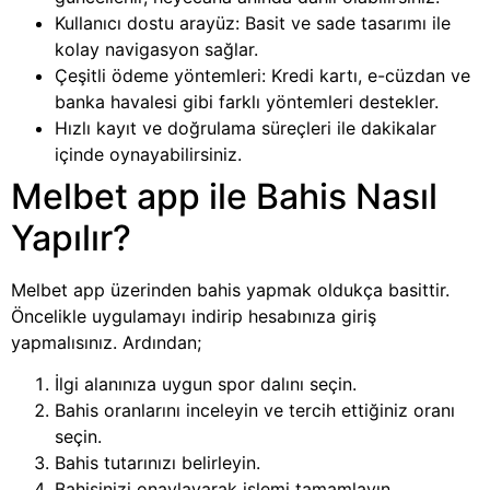
Kullanıcı dostu arayüz: Basit ve sade tasarımı ile
kolay navigasyon sağlar.
Çeşitli ödeme yöntemleri: Kredi kartı, e-cüzdan ve
banka havalesi gibi farklı yöntemleri destekler.
Hızlı kayıt ve doğrulama süreçleri ile dakikalar
içinde oynayabilirsiniz.
Melbet app ile Bahis Nasıl
Yapılır?
Melbet app üzerinden bahis yapmak oldukça basittir.
Öncelikle uygulamayı indirip hesabınıza giriş
yapmalısınız. Ardından;
İlgi alanınıza uygun spor dalını seçin.
Bahis oranlarını inceleyin ve tercih ettiğiniz oranı
seçin.
Bahis tutarınızı belirleyin.
Bahisinizi onaylayarak işlemi tamamlayın.