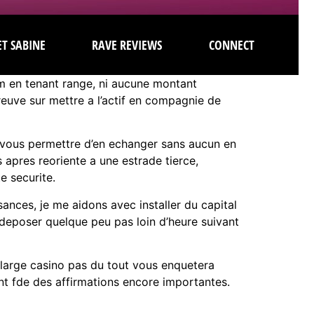
T SABINE
RAVE REVIEWS
CONNECT
um en tenant range, ni aucune montant
euve sur mettre a l’actif en compagnie de
a vous permettre d’en echanger sans aucun en
s apres reoriente a une estrade tierce,
e securite.
sances, je me aidons avec installer du capital
 deposer quelque peu pas loin d’heure suivant
large casino pas du tout vous enquetera
ent fde des affirmations encore importantes.