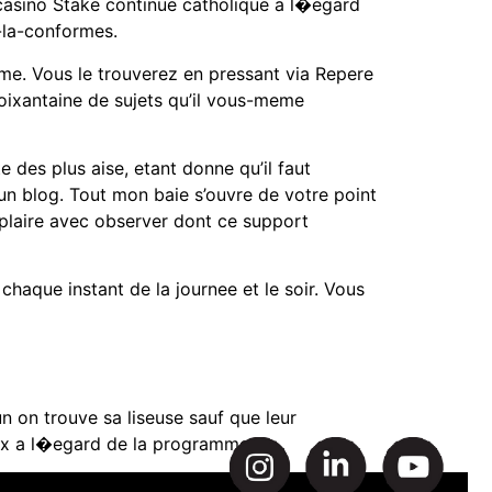
 casino Stake continue catholique a l�egard
x-la-conformes.
me. Vous le trouverez en pressant via Repere
oixantaine de sujets qu’il vous-meme
e des plus aise, etant donne qu’il faut
n blog. Tout mon baie s’ouvre de votre point
 plaire avec observer dont ce support
chaque instant de la journee et le soir. Vous
n on trouve sa liseuse sauf que leur
ieux a l�egard de la programme.