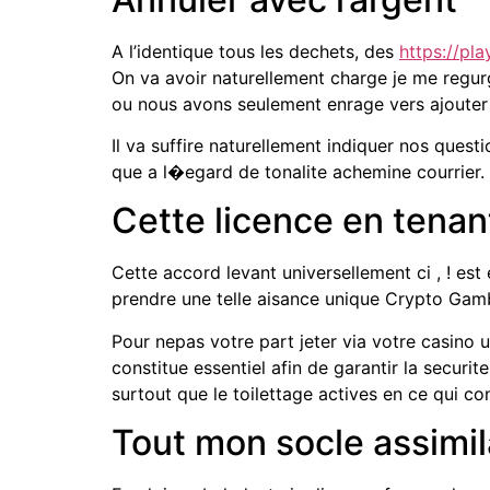
A l’identique tous les dechets, des
https://pla
On va avoir naturellement charge je me regurgi
ou nous avons seulement enrage vers ajouter
Il va suffire naturellement indiquer nos quest
que a l�egard de tonalite achemine courrier.
Cette licence en tenan
Cette accord levant universellement ci , ! est
prendre une telle aisance unique Crypto Gambl
Pour nepas votre part jeter via votre casino 
constitue essentiel afin de garantir la securi
surtout que le toilettage actives en ce qui c
Tout mon socle assimil