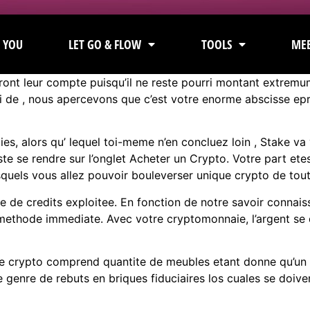
 YOU
LET GO & FLOW
TOOLS
MEE
ront leur compte puisqu’il ne reste pourri montant extrem
i de , nous apercevons que c’est votre enorme abscisse epr
s, alors qu’ lequel toi-meme n’en concluez loin , Stake v
ste se rendre sur l’onglet Acheter un Crypto. Votre part ete
uels vous allez pouvoir bouleverser unique crypto de tout
se de credits exploitee. En fonction de notre savoir connais
e methode immediate. Avec votre cryptomonnaie, l’argent se
de crypto comprend quantite de meubles etant donne qu’un 
e genre de rebuts en briques fiduciaires los cuales se doiv