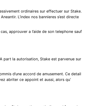
sivement ordinaires sur effectuer sur Stake.
Aneantir. L’index nos bannieres s’est directe
s cas, approuver a l’aide de son telephone sauf
A part la autorisation, Stake est parvenue sur
ot commis d’une accord de amusement. Ce detail
z abriter ce appoint et aussi, alors qu’