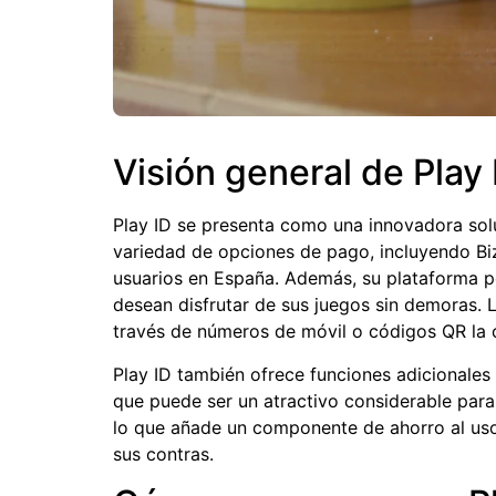
Visión general de Play 
Play ID se presenta como una innovadora sol
variedad de opciones de pago, incluyendo Bizu
usuarios en España. Además, su plataforma pe
desean disfrutar de sus juegos sin demoras. L
través de números de móvil o códigos QR la c
Play ID también ofrece funciones adicionales
que puede ser un atractivo considerable para 
lo que añade un componente de ahorro al uso
sus contras.