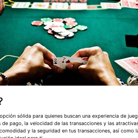
?
opción sólida para quienes buscan una experiencia de jueg
 de pago, la velocidad de las transacciones y las atractiva
 comodidad y la seguridad en tus transacciones, así como l
ución ideal para ti.