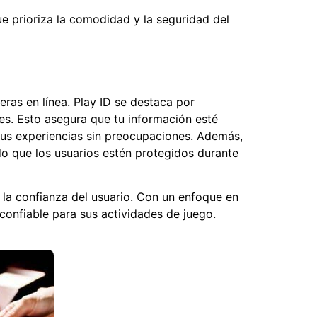
ue prioriza la comodidad y la seguridad del
eras en línea. Play ID se destaca por
es. Esto asegura que tu información esté
 sus experiencias sin preocupaciones. Además,
ndo que los usuarios estén protegidos durante
a la confianza del usuario. Con un enfoque en
confiable para sus actividades de juego.