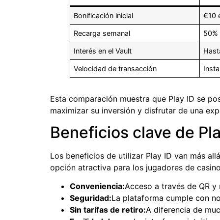
Bonificación inicial
€10 
Recarga semanal
50% 
Interés en el Vault
Hast
Velocidad de transacción
Inst
Esta comparación muestra que Play ID se pos
maximizar su inversión y disfrutar de una expe
Beneficios clave de Pla
Los beneficios de utilizar Play ID van más al
opción atractiva para los jugadores de casino
Conveniencia:
Acceso a través de QR y n
Seguridad:
La plataforma cumple con nor
Sin tarifas de retiro:
A diferencia de muc