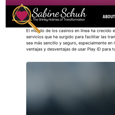
ABOUT
El mundo de los casinos en línea ha crecido e
servicios que ha surgido para facilitar las 
sea más sencillo y seguro, especialmente en 
ventajas y desventajas de usar Play ID para 