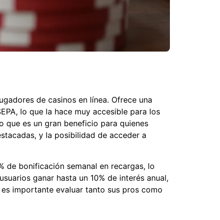
ugadores de casinos en línea. Ofrece una
SEPA, lo que la hace muy accesible para los
lo que es un gran beneficio para quienes
estacadas, y la posibilidad de acceder a
% de bonificación semanal en recargas, lo
usuarios ganar hasta un 10% de interés anual,
 es importante evaluar tanto sus pros como