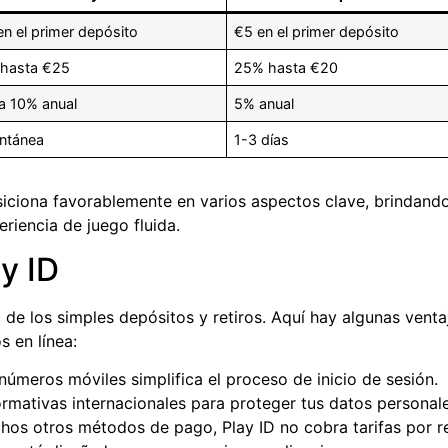
en el primer depósito
€5 en el primer depósito
hasta €25
25% hasta €20
a 10% anual
5% anual
antánea
1-3 días
iciona favorablemente en varios aspectos clave, brindand
riencia de juego fluida.
y ID
lá de los simples depósitos y retiros. Aquí hay algunas ven
s en línea:
úmeros móviles simplifica el proceso de inicio de sesión.
mativas internacionales para proteger tus datos personale
hos otros métodos de pago, Play ID no cobra tarifas por ret