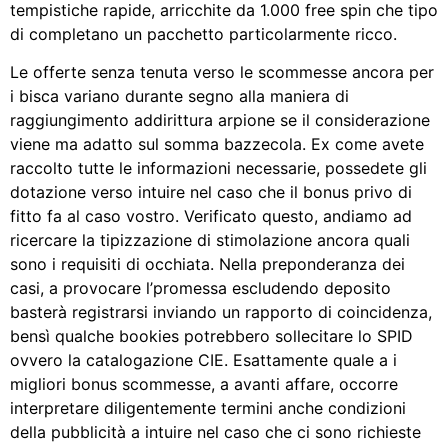
tempistiche rapide, arricchite da 1.000 free spin che tipo
di completano un pacchetto particolarmente ricco.
Le offerte senza tenuta verso le scommesse ancora per
i bisca variano durante segno alla maniera di
raggiungimento addirittura arpione se il considerazione
viene ma adatto sul somma bazzecola. Ex come avete
raccolto tutte le informazioni necessarie, possedete gli
dotazione verso intuire nel caso che il bonus privo di
fitto fa al caso vostro. Verificato questo, andiamo ad
ricercare la tipizzazione di stimolazione ancora quali
sono i requisiti di occhiata. Nella preponderanza dei
casi, a provocare l’promessa escludendo deposito
basterà registrarsi inviando un rapporto di coincidenza,
bensì qualche bookies potrebbero sollecitare lo SPID
ovvero la catalogazione CIE. Esattamente quale a i
migliori bonus scommesse, a avanti affare, occorre
interpretare diligentemente termini anche condizioni
della pubblicità a intuire nel caso che ci sono richieste