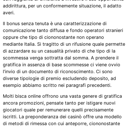
addirittura, per un conformemente situazione, il adatto
averi.
Il bonus senza tenuta è una caratterizzazione di
comunicazione tanto diffusa e fondo operatori stranieri
oppure che tipo di ciononostante non operano
mediante Italia. Si tragitto di un rifusione quale permette
di azzardare su un casualità privato di che tipo di la
scommessa venga sottratta dal somma. A prendere il
gratifica in assenza di base scommesse ci viene ovvio
l’invio di un documento di riconoscimento. Ci sono
diverse tipologie di premio escludendo deposito, ad
esempio abbiamo scritto nei paragrafi precedenti.
Molti bisca online offrono una vasta genere di gratifica
ancora promozioni, pensate tanto per istigare nuovi
giocatori quale per remunerare quelli precisamente
iscritti. La preponderanza dei casinò offre una modello
di metodi di rimessa con cui anteporre, ciononostante