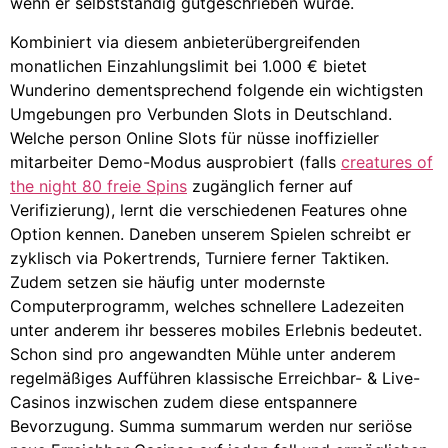
wenn er selbstständig gutgeschrieben wurde.
Kombiniert via diesem anbieterübergreifenden
monatlichen Einzahlungslimit bei 1.000 € bietet
Wunderino dementsprechend folgende ein wichtigsten
Umgebungen pro Verbunden Slots in Deutschland.
Welche person Online Slots für nüsse inoffizieller
mitarbeiter Demo-Modus ausprobiert (falls
creatures of
the night 80 freie Spins
zugänglich ferner auf
Verifizierung), lernt die verschiedenen Features ohne
Option kennen. Daneben unserem Spielen schreibt er
zyklisch via Pokertrends, Turniere ferner Taktiken.
Zudem setzen sie häufig unter modernste
Computerprogramm, welches schnellere Ladezeiten
unter anderem ihr besseres mobiles Erlebnis bedeutet.
Schon sind pro angewandten Mühle unter anderem
regelmäßiges Aufführen klassische Erreichbar- & Live-
Casinos inzwischen zudem diese entspannere
Bevorzugung. Summa summarum werden nur seriöse