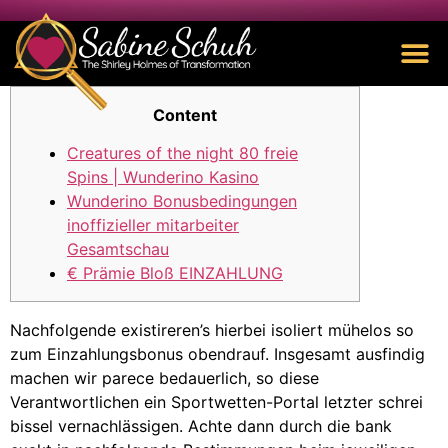
Content
Creatures of the night 80 freie
Spins | Wunderino Kasino
Wunderino Bonusbedingungen
inoffizieller mitarbeiter
Gesamtschau
€ Prämie Bloß EINZAHLUNG
Nachfolgende existireren’s hierbei isoliert mühelos so
zum Einzahlungsbonus obendrauf. Insgesamt ausfindig
machen wir parece bedauerlich, so diese
Verantwortlichen ein Sportwetten-Portal letzter schrei
bissel vernachlässigen.
Achte dann durch die bank