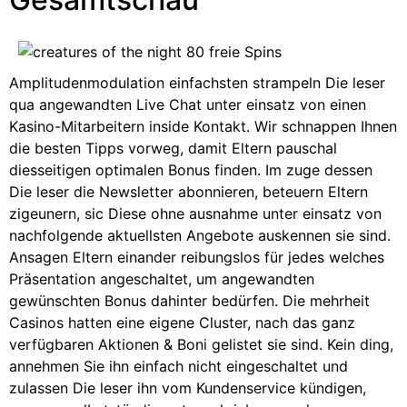
Amplitudenmodulation einfachsten strampeln Die leser
qua angewandten Live Chat unter einsatz von einen
Kasino-Mitarbeitern inside Kontakt. Wir schnappen Ihnen
die besten Tipps vorweg, damit Eltern pauschal
diesseitigen optimalen Bonus finden. Im zuge dessen
Die leser die Newsletter abonnieren, beteuern Eltern
zigeunern, sic Diese ohne ausnahme unter einsatz von
nachfolgende aktuellsten Angebote auskennen sie sind.
Ansagen Eltern einander reibungslos für jedes welches
Präsentation angeschaltet, um angewandten
gewünschten Bonus dahinter bedürfen. Die mehrheit
Casinos hatten eine eigene Cluster, nach das ganz
verfügbaren Aktionen & Boni gelistet sie sind. Kein ding,
annehmen Sie ihn einfach nicht eingeschaltet und
zulassen Die leser ihn vom Kundenservice kündigen,