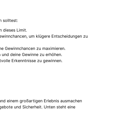
 solltest:
n dieses Limit.
Gewinnchancen, um klügere Entscheidungen zu
eine Gewinnchancen zu maximieren.
en und deine Gewinne zu erhöhen.
tvolle Erkenntnisse zu gewinnen.
 und einem großartigen Erlebnis ausmachen
ebote und Sicherheit. Unten steht eine