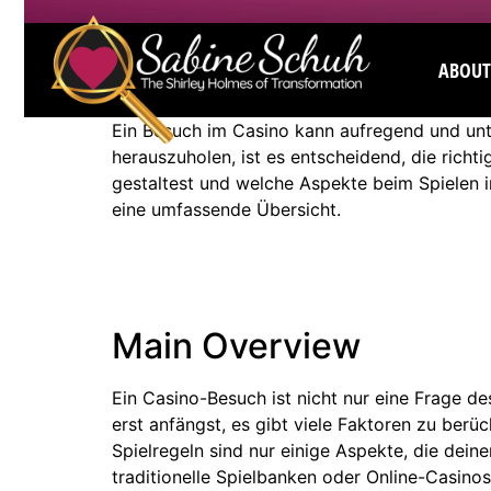
ABOUT
Ein Besuch im Casino kann aufregend und unt
herauszuholen, ist es entscheidend, die richt
gestaltest und welche Aspekte beim Spielen 
eine umfassende Übersicht.
Main Overview
Ein Casino-Besuch ist nicht nur eine Frage de
erst anfängst, es gibt viele Faktoren zu berü
Spielregeln sind nur einige Aspekte, die dein
traditionelle Spielbanken oder Online-Casino