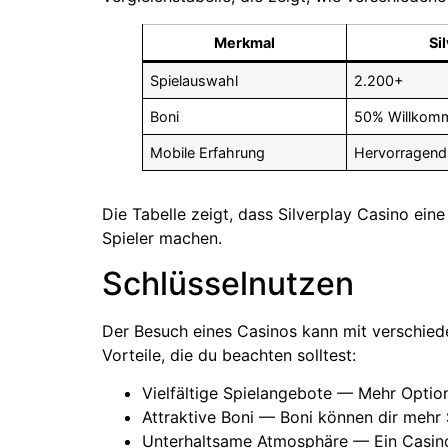
Merkmal
Si
Spielauswahl
2.200+
Boni
50% Willkom
Mobile Erfahrung
Hervorragend
Die Tabelle zeigt, dass Silverplay Casino ein
Spieler machen.
Schlüsselnutzen
Der Besuch eines Casinos kann mit verschiede
Vorteile, die du beachten solltest:
Vielfältige Spielangebote — Mehr Optio
Attraktive Boni — Boni können dir mehr
Unterhaltsame Atmosphäre — Ein Casino-B