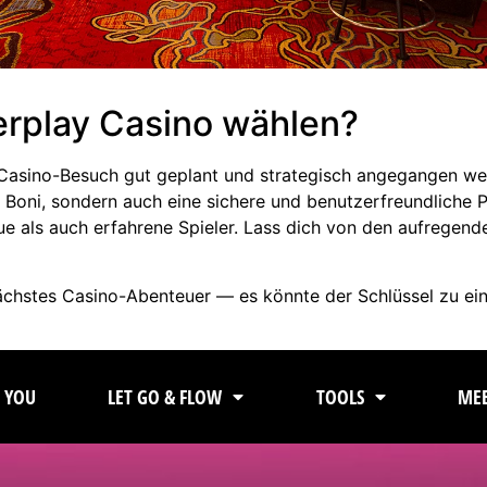
erplay Casino wählen?
asino-Besuch gut geplant und strategisch angegangen werde
 Boni, sondern auch eine sichere und benutzerfreundliche P
ue als auch erfahrene Spieler. Lass dich von den aufregend
 nächstes Casino-Abenteuer — es könnte der Schlüssel zu e
 YOU
LET GO & FLOW
TOOLS
MEE