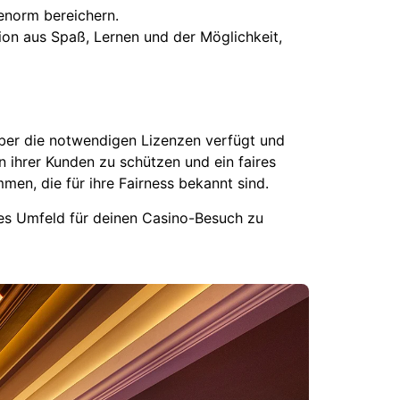
 enorm bereichern.
ion aus Spaß, Lernen und der Möglichkeit,
über die notwendigen Lizenzen verfügt und
 ihrer Kunden zu schützen und ein faires
men, die für ihre Fairness bekannt sind.
eres Umfeld für deinen Casino-Besuch zu