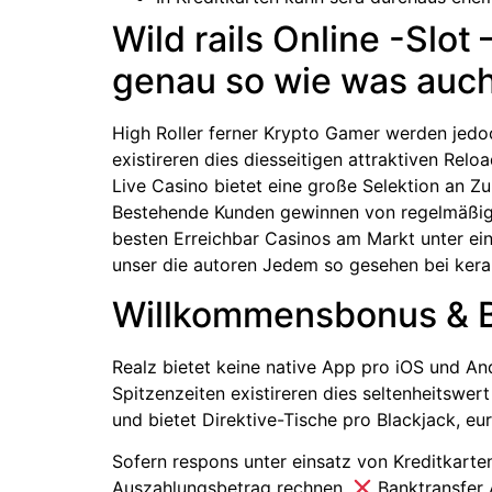
Wild rails Online -Slo
genau so wie was auch
High Roller ferner Krypto Gamer werden jedo
existireren dies diesseitigen attraktiven Re
Live Casino bietet eine große Selektion an Z
Bestehende Kunden gewinnen von regelmäßige
besten Erreichbar Casinos am Markt unter ein
unser die autoren Jedem so gesehen bei ker
Willkommensbonus & 
Realz bietet keine native App pro iOS und And
Spitzenzeiten existireren dies seltenheitswer
und bietet Direktive-Tische pro Blackjack, eu
Sofern respons unter einsatz von Kreditkarte
Auszahlungsbetrag rechnen.
Banktransfer A