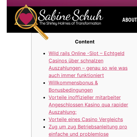
ABOUT
Content
Wild rails Online -Slot – Echtgeld
Casinos über schnalzen
Auszahlungen – genau so wie was
auch immer funktioniert
Willkommensbonus &
Bonusbedingungen
Vorteile inoffizieller mitarbeiter
Angeschlossen Kasino qua rapider
Auszahlung:
Vorteile eines Casino Vergleichs
Zug um zug Betriebsanleitung pro
einfache und problemlose