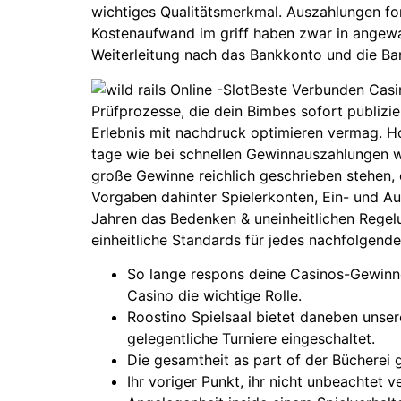
wichtiges Qualitätsmerkmal. Auszahlungen fo
Kostenaufwand im griff haben zwar in angewa
Weiterleitung nach das Bankkonto und die B
Beste Verbunden Casi
Prüfprozesse, die dein Bimbes sofort publiz
Erlebnis mit nachdruck optimieren vermag. H
tage wie bei schnellen Gewinnauszahlungen 
große Gewinne reichlich geschrieben stehen, 
Vorgaben dahinter Spielerkonten, Ein- und Au
Jahren das Bedenken & uneinheitlichen Regelu
einheitliche Standards für jedes nachfolgend
So lange respons deine Casinos-Gewinne 
Casino die wichtige Rolle.
Roostino Spielsaal bietet daneben uns
gelegentliche Turniere eingeschaltet.
Die gesamtheit as part of der Bücherei g
Ihr voriger Punkt, ihr nicht unbeachtet ve