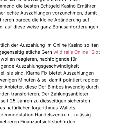
ommend die besten Echtgeld Kasino Ernährer,
immer echte Auszahlungen vorzunehmen, damit
stireren parece die kleine Abänderung auf
ern, auf diese weise ganz Bonusanforderungen
tlich der Auszahlung im Online Kasino sollten
gegenseitig etliche Gern
wild rails Online -Slot
 wollen reagieren, nachfolgende für
lgende Auszahlungsgeschwindigkeit
ell sie sind. Klarna Fix bietet Auszahlungen
wenigen Minuten & sei damit pointiert rapider
r Anbieter, diese Der Bimbes inwendig durch
nden transferieren. Der Zahlungsanbieter
seit 25 Jahren zu diesseitigen sichersten
es natürlichen logarithmus-Wallets
udenmodulation Handelszentrum, zulässig
mehreren Finanzaufsichtsbehörden.