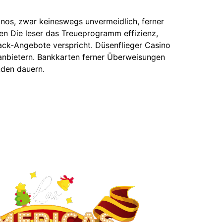
inos, zwar keineswegs unvermeidlich, ferner
en Die leser das Treueprogramm effizienz,
back-Angebote verspricht. Düsenflieger Casino
eanbietern. Bankkarten ferner Überweisungen
nden dauern.