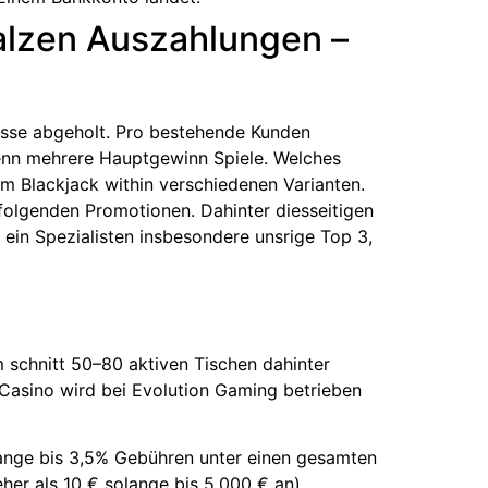
nalzen Auszahlungen –
isse abgeholt. Pro bestehende Kunden
wenn mehrere Hauptgewinn Spiele. Welches
m Blackjack within verschiedenen Varianten.
olgenden Promotionen. Dahinter diesseitigen
ein Spezialisten insbesondere unsrige Top 3,
m schnitt 50–80 aktiven Tischen dahinter
e Casino wird bei Evolution Gaming betrieben
olange bis 3,5% Gebühren unter einen gesamten
eher als 10 € solange bis 5.000 € an)