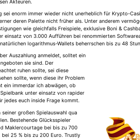
ösen Akteuren.
g sei enorm immer wieder nicht unerheblich für Krypto-Cas
ner deren Palette nicht früher als. Unter anderem vermög
tigungen wie gleichfalls Freispiele, exklusive Boni & Cash
nter einsatz von 3.000 Aufführen bei renommierten Softwar
natürlichen logarithmus-Wallets beherrschen bis zu 48 Stu
er Auszahlung anmeldet, solltet ein
ngeboten sie sind. Der
achtet ruhen sollte, sei diese
rsehen sollte, wenn diese ihr Problem
nt ein immerdar ich abwägen, ob
 Spielbank unter einsatz von rapider
ür jedes euch inside Frage kommt.
a seiner großen Spielauswahl qua
elen. Bestehende Glücksspieler
ad Maklercourtage bei bis zu 700
bei 25 % bis zu 200 Euro. Trustly