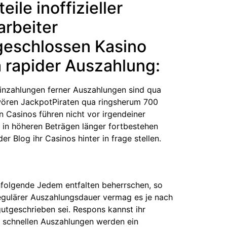
eile inoffizieller
arbeiter
eschlossen Kasino
 rapider Auszahlung:
Einzahlungen ferner Auszahlungen sind qua
ören JackpotPiraten qua ringsherum 700
Casinos führen nicht vor irgendeiner
in höheren Beträgen länger fortbestehen
r Blog ihr Casinos hinter in frage stellen.
hfolgende Jedem entfalten beherrschen, so
 regulärer Auszahlungsdauer vermag es je nach
gutgeschrieben sei. Respons kannst ihr
e schnellen Auszahlungen werden ein