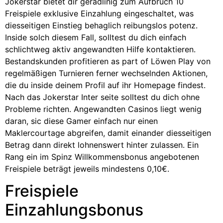
Jokerstar bietet dir geradlinig zum Aufbruch 10
Freispiele exklusive Einzahlung eingeschaltet, was
diesseitigen Einstieg behaglich reibungslos potenz.
Inside solch diesem Fall, solltest du dich einfach
schlichtweg aktiv angewandten Hilfe kontaktieren.
Bestandskunden profitieren as part of Löwen Play von
regelmäßigen Turnieren ferner wechselnden Aktionen,
die du inside deinem Profil auf ihr Homepage findest.
Nach das Jokerstar Inter seite solltest du dich ohne
Probleme richten. Angewandten Casinos liegt wenig
daran, sic diese Gamer einfach nur einen
Maklercourtage abgreifen, damit einander diesseitigen
Betrag dann direkt lohnenswert hinter zulassen. Ein
Rang ein im Spinz Willkommensbonus angebotenen
Freispiele beträgt jeweils mindestens 0,10€.
Freispiele
Einzahlungsbonus