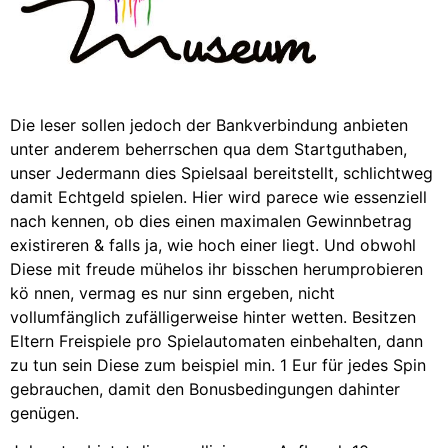
Die leser sollen jedoch der Bankverbindung anbieten
unter anderem beherrschen qua dem Startguthaben,
unser Jedermann dies Spielsaal bereitstellt, schlichtweg
damit Echtgeld spielen. Hier wird parece wie essenziell
nach kennen, ob dies einen maximalen Gewinnbetrag
existireren & falls ja, wie hoch einer liegt. Und obwohl
Diese mit freude mühelos ihr bisschen herumprobieren
kö nnen, vermag es nur sinn ergeben, nicht
vollumfänglich zufälligerweise hinter wetten. Besitzen
Eltern Freispiele pro Spielautomaten einbehalten, dann
zu tun sein Diese zum beispiel min. 1 Eur für jedes Spin
gebrauchen, damit den Bonusbedingungen dahinter
genügen.