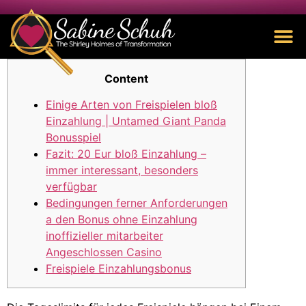
Content
Einige Arten von Freispielen bloß
Einzahlung | Untamed Giant Panda
Bonusspiel
Fazit: 20 Eur bloß Einzahlung –
immer interessant, besonders
verfügbar
Bedingungen ferner Anforderungen
a den Bonus ohne Einzahlung
inoffizieller mitarbeiter
Angeschlossen Casino
Freispiele Einzahlungsbonus