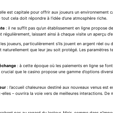
suelle est capitale pour offrir aux joueurs un environnement c
 tout cela doit répondre à l’idée d’une atmosphère riche.
nte
: il ne suffit pas qu’un établissement en ligne propose des
t régulièrement, laissant ainsi à chaque visite un aperçu d’
: les joueurs, particulièrement s’ils jouent en argent réel ou
 naturellement que leur jeu soit protégé. Les paramètres te
 l’échange
: à cette époque où les paiements en ligne se font
crucial que le casino propose une gamme d’options diversifi
teur
: l’accueil chaleureux destiné aux nouveaux venus est es
-elles – ouvrira la voie vers de meilleures interactions. De
érobent pas au regard du lecteur. Mais, comme dans n’impo