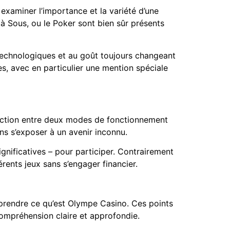
examiner l’importance et la variété d’une
à Sous, ou le Poker sont bien sûr présents
technologiques et au goût toujours changeant
s, avec en particulier une mention spéciale
istinction entre deux modes de fonctionnement
ans s’exposer à un avenir inconnu.
gnificatives – pour participer. Contrairement
rents jeux sans s’engager financier.
prendre ce qu’est Olympe Casino. Ces points
compréhension claire et approfondie.