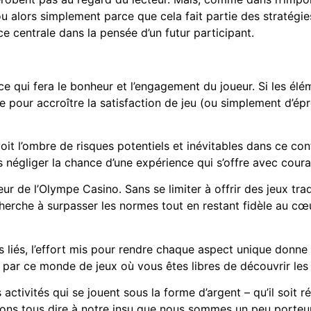
 (ou alors simplement parce que cela fait partie des stratégie
e centrale dans la pensée d’un futur participant.
e qui fera le bonheur et l’engagement du joueur. Si les éléme
ce pour accroître la satisfaction de jeu (ou simplement d’épr
oit l’ombre de risques potentiels et inévitables dans ce con
as négliger la chance d’une expérience qui s’offre avec cour
ur de l’Olympe Casino. Sans se limiter à offrir des jeux tr
herche à surpasser les normes tout en restant fidèle au cœ
ts liés, l’effort mis pour rendre chaque aspect unique donn
r par ce monde de jeux où vous êtes libres de découvrir le
ctivités qui se jouent sous la forme d’argent – qu’il soit r
ns tous dire à notre insu que nous sommes un peu porteurs