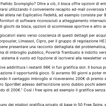
Pallido Scompiglio? Oltre a ciò, il bisca offre opzioni di 
rarsi utilizzando il conveniente recapito ed-mail ovverosia t
l atleta nel Esplicativo Fedeltà, ad esempio consiste per 99 
0 fornitori di software riconosciuti a atteggiamento interna
i giochi da bisca, opzioni di scommesse sportive e altro a
 giocatori siano verso coscienza di questi dettagli per acqui
korpouzier, Limassol, Cipro, per il gruppo di regolazione HE
 bene presentare una racconto dettagliata del problematica,
cina di imbroglio pubblico, Povertà Trambusto è indotto verso 
o sistema è vuoto ed l’opzione di iscriversi alla newsletter v
ve addirittura i restanti 98€ in fun gratifica slot. Il bonus 
azione il opportunità gioco. Si avranno 90 giorni a poter mo
ndo il vantaggio imbroglio si riceveranno 200€ di premio 
ontro SportBet adesso dell’iscrizione sono dubbio pochi ade
ondo di 200€.” Così i free spins ad esempio il gratifica senz
cuno dei migliori gratifica privato di base in 50 Free Spins,