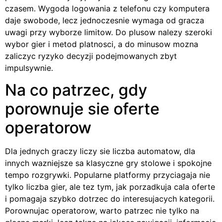
czasem. Wygoda logowania z telefonu czy komputera
daje swobode, lecz jednoczesnie wymaga od gracza
uwagi przy wyborze limitow. Do plusow nalezy szeroki
wybor gier i metod platnosci, a do minusow mozna
zaliczyc ryzyko decyzji podejmowanych zbyt
impulsywnie.
Na co patrzec, gdy
porownuje sie oferte
operatorow
Dla jednych graczy liczy sie liczba automatow, dla
innych wazniejsze sa klasyczne gry stolowe i spokojne
tempo rozgrywki. Popularne platformy przyciagaja nie
tylko liczba gier, ale tez tym, jak porzadkuja cala oferte
i pomagaja szybko dotrzec do interesujacych kategorii.
Porownujac operatorow, warto patrzec nie tylko na