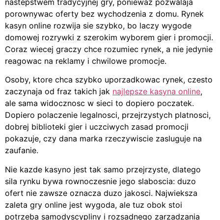
nastepstwem tradycyjnej gry, poniewaz pozwalaja
porownywac oferty bez wychodzenia z domu. Rynek
kasyn online rozwija sie szybko, bo laczy wygode
domowej rozrywki z szerokim wyborem gier i promocji.
Coraz wiecej graczy chce rozumiec rynek, a nie jedynie
reagowac na reklamy i chwilowe promocje.
Osoby, ktore chca szybko uporzadkowac rynek, czesto
zaczynaja od fraz takich jak
najlepsze kasyna online
,
ale sama widocznosc w sieci to dopiero poczatek.
Dopiero polaczenie legalnosci, przejrzystych platnosci,
dobrej biblioteki gier i uczciwych zasad promocji
pokazuje, czy dana marka rzeczywiscie zasluguje na
zaufanie.
Nie kazde kasyno jest tak samo przejrzyste, dlatego
sila rynku bywa rownoczesnie jego slaboscia: duzo
ofert nie zawsze oznacza duzo jakosci. Najwieksza
zaleta gry online jest wygoda, ale tuz obok stoi
potrzeba samodyscypliny i rozsadnego zarzadzania