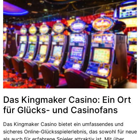
Das Kingmaker Casino: Ein Ort
für Glücks- und Casinofans
Das Kingmaker Casino bietet ein umfassendes und
sicheres Online-Glücksspielerlebnis, das sowohl für neue
als auch für erfahrene Spieler attraktiv ist. Mit über