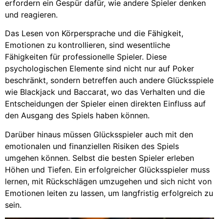
erfordern ein Gespür dafür, wie andere Spieler denken
und reagieren.
Das Lesen von Körpersprache und die Fähigkeit,
Emotionen zu kontrollieren, sind wesentliche
Fähigkeiten für professionelle Spieler. Diese
psychologischen Elemente sind nicht nur auf Poker
beschränkt, sondern betreffen auch andere Glücksspiele
wie Blackjack und Baccarat, wo das Verhalten und die
Entscheidungen der Spieler einen direkten Einfluss auf
den Ausgang des Spiels haben können.
Darüber hinaus müssen Glücksspieler auch mit den
emotionalen und finanziellen Risiken des Spiels
umgehen können. Selbst die besten Spieler erleben
Höhen und Tiefen. Ein erfolgreicher Glücksspieler muss
lernen, mit Rückschlägen umzugehen und sich nicht von
Emotionen leiten zu lassen, um langfristig erfolgreich zu
sein.