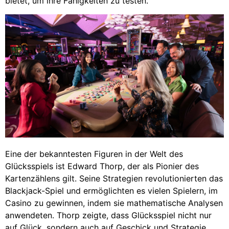
bietet, um ihre Fähigkeiten zu testen.
Eine der bekanntesten Figuren in der Welt des
Glücksspiels ist Edward Thorp, der als Pionier des
Kartenzählens gilt. Seine Strategien revolutionierten das
Blackjack-Spiel und ermöglichten es vielen Spielern, im
Casino zu gewinnen, indem sie mathematische Analysen
anwendeten. Thorp zeigte, dass Glücksspiel nicht nur
auf Glück, sondern auch auf Geschick und Strategie