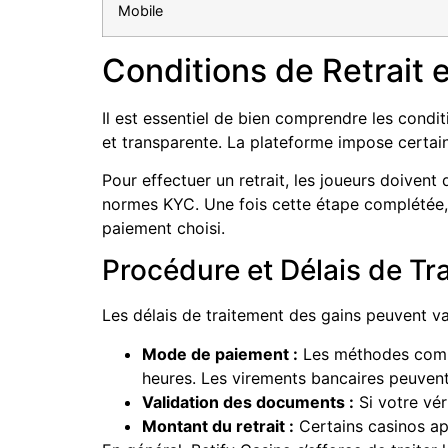
Mobile
Conditions de Retrait 
Il est essentiel de bien comprendre les condit
et transparente. La plateforme impose certain
Pour effectuer un retrait, les joueurs doiven
normes KYC. Une fois cette étape complétée, 
paiement choisi.
Procédure et Délais de Tr
Les délais de traitement des gains peuvent var
Mode de paiement :
Les méthodes comme 
heures. Les virements bancaires peuvent
Validation des documents :
Si votre véri
Montant du retrait :
Certains casinos app