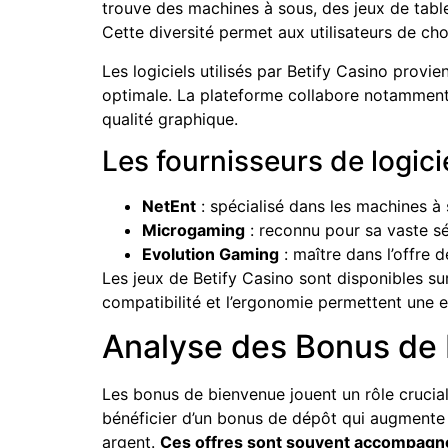
trouve des machines à sous, des jeux de table 
Cette diversité permet aux utilisateurs de cho
Les logiciels utilisés par Betify Casino provie
optimale. La plateforme collabore notammen
qualité graphique.
Les fournisseurs de logicie
NetEnt
: spécialisé dans les machines à
Microgaming
: reconnu pour sa vaste sé
Evolution Gaming
: maître dans l’offre 
Les jeux de Betify Casino sont disponibles su
compatibilité et l’ergonomie permettent une ex
Analyse des Bonus de 
Les bonus de bienvenue jouent un rôle crucial 
bénéficier d’un bonus de dépôt qui augmente c
argent.
Ces offres sont souvent accompagnées