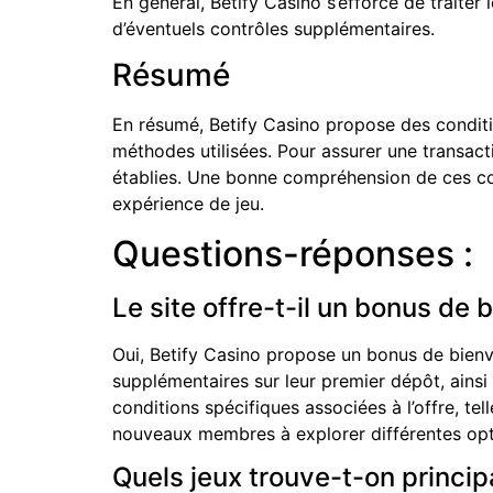
En général, Betify Casino s’efforce de traiter
d’éventuels contrôles supplémentaires.
Résumé
En résumé, Betify Casino propose des conditio
méthodes utilisées. Pour assurer une transacti
établies. Une bonne compréhension de ces con
expérience de jeu.
Questions-réponses :
Le site offre-t-il un bonus de
Oui, Betify Casino propose un bonus de bienve
supplémentaires sur leur premier dépôt, ainsi
conditions spécifiques associées à l’offre, t
nouveaux membres à explorer différentes opti
Quels jeux trouve-t-on princip