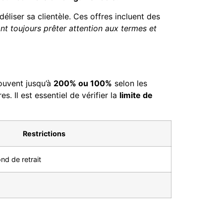
liser sa clientèle. Ces offres incluent des
t toujours prêter attention aux termes et
ouvent jusqu’à
200% ou 100%
selon les
. Il est essentiel de vérifier la
limite de
Restrictions
nd de retrait