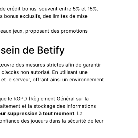
de crédit bonus, souvent entre 5% et 15%.
 bonus exclusifs, des limites de mise
veaux jeux, proposant des promotions
sein de Betify
œuvre des mesures strictes afin de garantir
 d’accès non autorisé. En utilisant une
et le serveur, offrant ainsi un environnement
 que le RGPD (Règlement Général sur la
traitement et la stockage des informations
 leur suppression à tout moment
. La
onfiance des joueurs dans la sécurité de leur