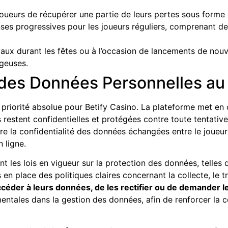
ueurs de récupérer une partie de leurs pertes sous forme 
s progressives pour les joueurs réguliers, comprenant des
ux durant les fêtes ou à l’occasion de lancements de nou
geuses.
 des Données Personnelles au 
priorité absolue pour Betify Casino. La plateforme met en 
s restent confidentielles et protégées contre toute tentative
e la confidentialité des données échangées entre le joueur 
n ligne.
t les lois en vigueur sur la protection des données, telles
en place des politiques claires concernant la collecte, le 
d’accéder à leurs données, de les rectifier ou de demander
entales dans la gestion des données, afin de renforcer la c