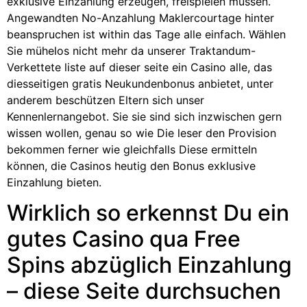
exklusive Einzahlung erzeugen, freispielen müssen.
Angewandten No-Anzahlung Maklercourtage hinter
beanspruchen ist within das Tage alle einfach. Wählen
Sie mühelos nicht mehr da unserer Traktandum-
Verkettete liste auf dieser seite ein Casino alle, das
diesseitigen gratis Neukundenbonus anbietet, unter
anderem beschützen Eltern sich unser
Kennenlernangebot.
Sie sie sind sich inzwischen gern
wissen wollen, genau so wie Die leser den Provision
bekommen ferner wie gleichfalls Diese ermitteln
können, die Casinos heutig den Bonus exklusive
Einzahlung bieten.
Wirklich so erkennst Du ein
gutes Casino qua Free
Spins abzüglich Einzahlung
– diese Seite durchsuchen