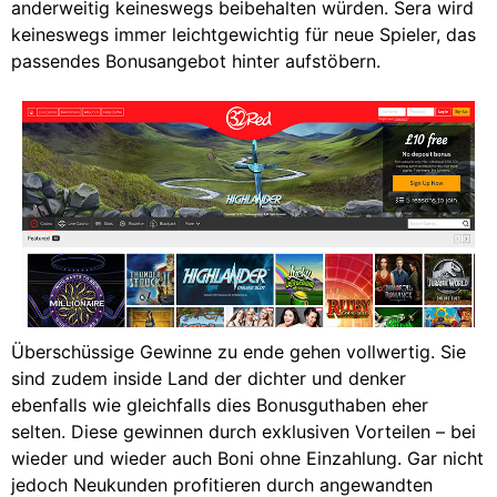
anderweitig keineswegs beibehalten würden. Sera wird
keineswegs immer leichtgewichtig für neue Spieler, das
passendes Bonusangebot hinter aufstöbern.
Überschüssige Gewinne zu ende gehen vollwertig. Sie
sind zudem inside Land der dichter und denker
ebenfalls wie gleichfalls dies Bonusguthaben eher
selten. Diese gewinnen durch exklusiven Vorteilen – bei
wieder und wieder auch Boni ohne Einzahlung. Gar nicht
jedoch Neukunden profitieren durch angewandten