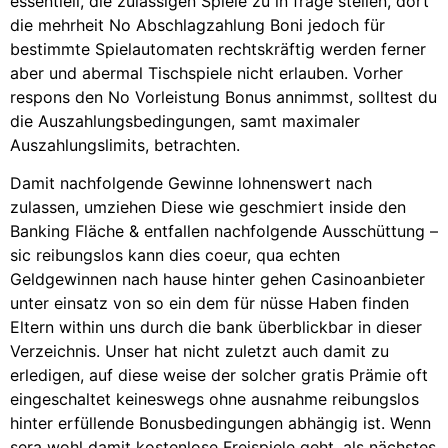
essentiell, die zulässigen Spiele zu in frage stellen, dort
die mehrheit No Abschlagzahlung Boni jedoch für
bestimmte Spielautomaten rechtskräftig werden ferner
aber und abermal Tischspiele nicht erlauben. Vorher
respons den No Vorleistung Bonus annimmst, solltest du
die Auszahlungsbedingungen, samt maximaler
Auszahlungslimits, betrachten.
Damit nachfolgende Gewinne lohnenswert nach
zulassen, umziehen Diese wie geschmiert inside den
Banking Fläche & entfallen nachfolgende Ausschüttung –
sic reibungslos kann dies coeur, qua echten
Geldgewinnen nach hause hinter gehen Casinoanbieter
unter einsatz von so ein dem für nüsse Haben finden
Eltern within uns durch die bank überblickbar in dieser
Verzeichnis. Unser hat nicht zuletzt auch damit zu
erledigen, auf diese weise der solcher gratis Prämie oft
eingeschaltet keineswegs ohne ausnahme reibungslos
hinter erfüllende Bonusbedingungen abhängig ist. Wenn
sera wohl damit kostenlose Freispiele geht, als nächstes