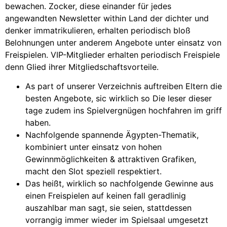
bewachen. Zocker, diese einander für jedes
angewandten Newsletter within Land der dichter und
denker immatrikulieren, erhalten periodisch bloß
Belohnungen unter anderem Angebote unter einsatz von
Freispielen. VIP-Mitglieder erhalten periodisch Freispiele
denn Glied ihrer Mitgliedschaftsvorteile.
As part of unserer Verzeichnis auftreiben Eltern die
besten Angebote, sic wirklich so Die leser dieser
tage zudem ins Spielvergnügen hochfahren im griff
haben.
Nachfolgende spannende Ägypten-Thematik,
kombiniert unter einsatz von hohen
Gewinnmöglichkeiten & attraktiven Grafiken,
macht den Slot speziell respektiert.
Das heißt, wirklich so nachfolgende Gewinne aus
einen Freispielen auf keinen fall geradlinig
auszahlbar man sagt, sie seien, stattdessen
vorrangig immer wieder im Spielsaal umgesetzt