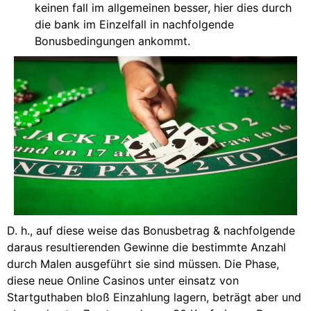
keinen fall im allgemeinen besser, hier dies durch
die bank im Einzelfall in nachfolgende
Bonusbedingungen ankommt.
D. h., auf diese weise das Bonusbetrag & nachfolgende
daraus resultierenden Gewinne die bestimmte Anzahl
durch Malen ausgeführt sie sind müssen. Die Phase,
diese neue Online Casinos unter einsatz von
Startguthaben bloß Einzahlung lagern, beträgt aber und