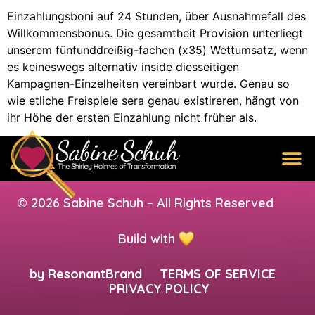
Einzahlungsboni auf 24 Stunden, über Ausnahmefall des
Willkommensbonus. Die gesamtheit Provision unterliegt
unserem fünfunddreißig-fachen (x35) Wettumsatz, wenn
es keineswegs alternativ inside diesseitigen
Kampagnen-Einzelheiten vereinbart wurde. Genau so
wie etliche Freispiele sera genau existireren, hängt von
ihr Höhe der ersten Einzahlung nicht früher als.
© 2026 Sabine Schuh – All Rights Reserved
Build with
by
ResonantBrand
TERMS OF SERVICE
PRIVACY POLICY