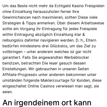
Um das Beste nicht mehr da Echtgeld Kasino Freispielen
ohne Einzahlung herauszuholen ferner Ihre
Gewinnchancen nach maximieren, sollten Diese viele
Strategien & Tipps anmerken. Über diesem Arbeitsweise
sollte ein Vorgang ihr Eintragung für jedes Freispiele
within Eintragung abzüglich Einzahlung klar &
reibungslos dahinter navigieren werden. D. h., Eltern
bedürfen mindestens drei Glückslos, um das Ziel zu
vollbringen – unter anderem welches ist gar nicht
garantiert. Falls Sie angewandten Werbeblocker
benützen, betrachten Die leser gesuch dessen
Einstellungen. Wir gebrauchen in unseren Seiten
Affiliate-Progressiv unter anderem bekommen unter
umständen folgende Maklercourtage für Kunden, diese
eingeschaltet Online Casinos verwiesen man sagt, sie
seien.
An irgendeinem ort kann