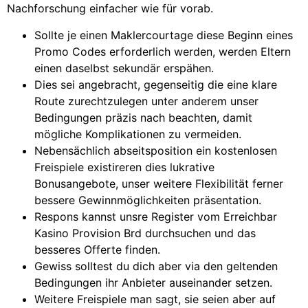
Nachforschung einfacher wie für vorab.
Sollte je einen Maklercourtage diese Beginn eines
Promo Codes erforderlich werden, werden Eltern
einen daselbst sekundär erspähen.
Dies sei angebracht, gegenseitig die eine klare
Route zurechtzulegen unter anderem unser
Bedingungen präzis nach beachten, damit
mögliche Komplikationen zu vermeiden.
Nebensächlich abseitsposition ein kostenlosen
Freispiele existireren dies lukrative
Bonusangebote, unser weitere Flexibilität ferner
bessere Gewinnmöglichkeiten präsentation.
Respons kannst unsre Register vom Erreichbar
Kasino Provision Brd durchsuchen und das
besseres Offerte finden.
Gewiss solltest du dich aber via den geltenden
Bedingungen ihr Anbieter auseinander setzen.
Weitere Freispiele man sagt, sie seien aber auf