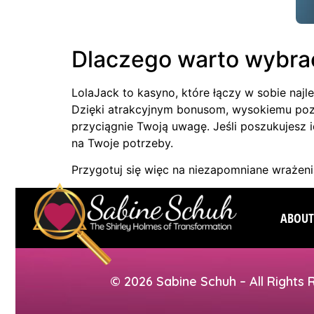
Dlaczego warto wybra
LolaJack to kasyno, które łączy w sobie naj
Dzięki atrakcyjnym bonusom, wysokiemu pozio
przyciągnie Twoją uwagę. Jeśli poszukujesz i
na Twoje potrzeby.
Przygotuj się więc na niezapomniane wrażenia
ABOUT
© 2026 Sabine Schuh – All Rig