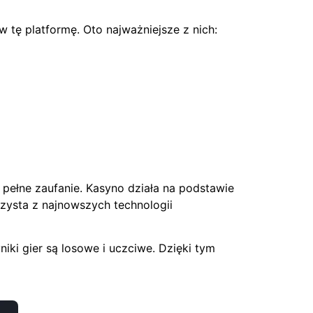
w tę platformę. Oto najważniejsze z nich:
pełne zaufanie. Kasyno działa na podstawie
rzysta z najnowszych technologii
iki gier są losowe i uczciwe. Dzięki tym