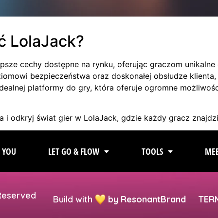
ć LolaJack?
lepsze cechy dostępne na rynku, oferując graczom unikalne
mowi bezpieczeństwa oraz doskonałej obsłudze klienta, j
dealnej platformy do gry, która oferuje ogromne możliwośc
 i odkryj świat gier w LolaJack, gdzie każdy gracz znajdzie
 YOU
LET GO & FLOW
TOOLS
MEE
hts Reserved
Build with
by
ResonantBrand
TERM