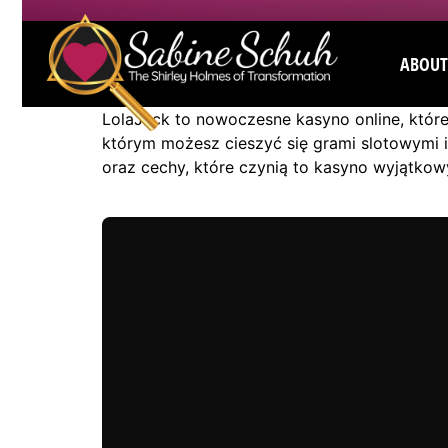
ABOUT
LolaJack to nowoczesne kasyno online, które
którym możesz cieszyć się grami slotowymi 
oraz cechy, które czynią to kasyno wyjątkowy