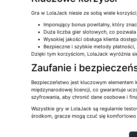
Gra w LolaJack niesie ze sobą wiele korzyści
Imponujący bonus powitalny, który zna
Duża liczba gier slotowych, co pozwala
Wysokiej jakości obsługa klienta dostęp
Bezpieczne i szybkie metody płatności,
Dzięki tym korzyściom, LolaJack wyróżnia si
Zaufanie i bezpieczeń
Bezpieczeństwo jest kluczowym elementem ka
międzynarodowej licencji, co gwarantuje ucz
szyfrowania, aby chronić dane osobowe i fi
Wszystkie gry w LolaJack są regularnie testo
środkom, gracze mogą czuć się komfortowo 