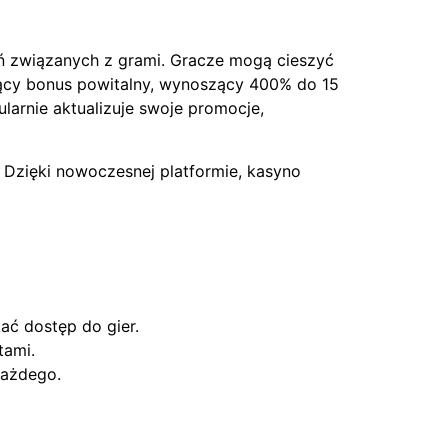
eń związanych z grami. Gracze mogą cieszyć
jący bonus powitalny, wynoszący 400% do 15
arnie aktualizuje swoje promocje,
. Dzięki nowoczesnej platformie, kasyno
ać dostęp do gier.
tami.
każdego.