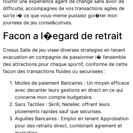
fournir une experience agent de change sans avoir de
difficulte, accompagnes de vos transactions agiles de
sorte i� ce que vous-meme puissiez goi�ter mon
journees de jeu conse&cutives.
Facon a l�egard de retrait
Cresus Salle de jeu visee diverses strategies en tenant
evacuation en compagnie de passionner i� l’ensemble
des attractions pour chaque sportif, conforme de cette
facon des transactions fluides ou securisees :
Modes de paiement Bancaires : Un moyen efficace
avec decanter leurs gestions en direct en ce qui
concerne mon compte budgetaire.
Sacs Tactiles : Skrill, Neteller, offrant leurs
ploiements rapides sauf que securises.
Aiguilles Bancaires : Emploi en tenant Approbation
pour des retraits direct, combinant agrement et
marketing.