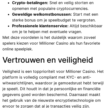
Crypto-betalingen:
Snel en veilig storten en
opnemen met populaire cryptocurrencies.
Geweldige welkomstbonussen:
Start met een
sterke bonus om je speelbudget te vergroten.
Professionele klantenservice:
Altijd beschikbaar
om je te helpen met eventuele vragen.
Met deze voordelen is het duidelijk waarom zoveel
spelers kiezen voor Millioner Casino als hun favoriete
online speelplek.
Vertrouwen en veiligheid
Veiligheid is een topprioriteit voor Millioner Casino. Het
platform is volledig compliant met KYC- en anti-
witwasrichtlijnen, waardoor je gemoedsrust hebt terwijl
je speelt. Dit houdt in dat je persoonlijke en financiële
gegevens goed worden beschermd. Daarnaast maakt
het gebruik van de nieuwste encryptietechnologie om
ervoor te zorgen dat al je transacties veilig zijn.