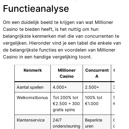
Functieanalyse
Om een duidelijk beeld te krijgen van wat Millioner
Casino te bieden heeft, is het nuttig om hun
belangrijkste kenmerken met die van concurrenten te
vergelijken. Hieronder vind je een tabel die enkele van
de belangrijkste functies en voordelen van Millioner
Casino in een handige vergelijking toont.
Kenmerk
Millioner
Concurrent
Concur
Casino
A
B
Aantal spellen
4.000+
2.500+
3.000+
Welkomstbonus
Tot 200% tot
100% tot
50% tot
€2.500 + 300
€1.000
€500
gratis spins
Klantenservice
24/7
Beperkte
Geen liv
ondersteuning
uren
chat