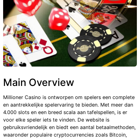
Main Overview
Millioner Casino is ontworpen om spelers een complete
en aantrekkelijke spelervaring te bieden. Met meer dan
4.000 slots en een breed scala aan tafelspellen, is er
voor elke speler iets te vinden. De website is
gebruiksvriendelijk en biedt een aantal betaalmethoden,
waaronder populaire cryptocurrencies zoals Bitcoin,