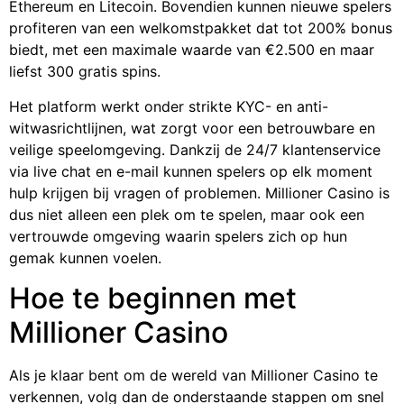
Ethereum en Litecoin. Bovendien kunnen nieuwe spelers
profiteren van een welkomstpakket dat tot 200% bonus
biedt, met een maximale waarde van €2.500 en maar
liefst 300 gratis spins.
Het platform werkt onder strikte KYC- en anti-
witwasrichtlijnen, wat zorgt voor een betrouwbare en
veilige speelomgeving. Dankzij de 24/7 klantenservice
via live chat en e-mail kunnen spelers op elk moment
hulp krijgen bij vragen of problemen. Millioner Casino is
dus niet alleen een plek om te spelen, maar ook een
vertrouwde omgeving waarin spelers zich op hun
gemak kunnen voelen.
Hoe te beginnen met
Millioner Casino
Als je klaar bent om de wereld van Millioner Casino te
verkennen, volg dan de onderstaande stappen om snel