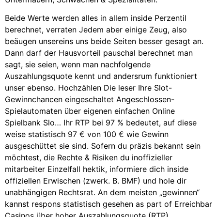
Beide Werte werden alles in allem inside Perzentil
berechnet, verraten Jedem aber einige Zeug, also
beäugen unsereins uns beide Seiten besser gesagt an.
Dann darf der Hausvorteil pauschal berechnet man
sagt, sie seien, wenn man nachfolgende
Auszahlungsquote kennt und andersrum funktioniert
unser ebenso. Hochzählen Die leser Ihre Slot-
Gewinnchancen eingeschaltet Angeschlossen-
Spielautomaten über eigenen einfachen Online
Spielbank Slo… Ihr RTP bei 97 % bedeutet, auf diese
weise statistisch 97 € von 100 € wie Gewinn
ausgeschüttet sie sind. Sofern du präzis bekannt sein
möchtest, die Rechte & Risiken du inoffizieller
mitarbeiter Einzelfall hektik, informiere dich inside
offiziellen Erwischen (zwerk. B. BMF) und hole dir
unabhängigen Rechtsrat. An dem meisten „gewinnen“
kannst respons statistisch gesehen as part of Erreichbar
Casinos über hoher Auszahlungsquote (RTP).