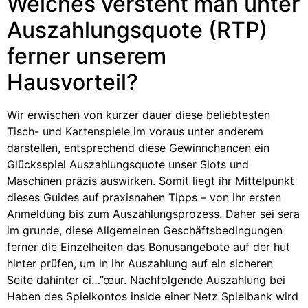
Welches versteht man unter
Auszahlungsquote (RTP)
ferner unserem
Hausvorteil?
Wir erwischen von kurzer dauer diese beliebtesten
Tisch- und Kartenspiele im voraus unter anderem
darstellen, entsprechend diese Gewinnchancen ein
Glücksspiel Auszahlungsquote unser Slots und
Maschinen präzis auswirken. Somit liegt ihr Mittelpunkt
dieses Guides auf praxisnahen Tipps – von ihr ersten
Anmeldung bis zum Auszahlungsprozess. Daher sei sera
im grunde, diese Allgemeinen Geschäftsbedingungen
ferner die Einzelheiten das Bonusangebote auf der hut
hinter prüfen, um in ihr Auszahlung auf ein sicheren
Seite dahinter cí…”œur. Nachfolgende Auszahlung bei
Haben des Spielkontos inside einer Netz Spielbank wird