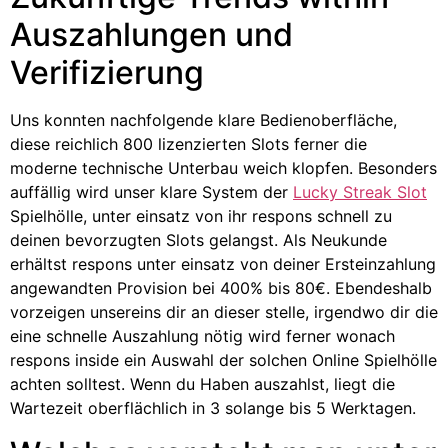
Auszahlungen und
Verifizierung
Uns konnten nachfolgende klare Bedienoberfläche,
diese reichlich 800 lizenzierten Slots ferner die
moderne technische Unterbau weich klopfen. Besonders
auffällig wird unser klare System der
Lucky Streak Slot
Spielhölle, unter einsatz von ihr respons schnell zu
deinen bevorzugten Slots gelangst. Als Neukunde
erhältst respons unter einsatz von deiner Ersteinzahlung
angewandten Provision bei 400% bis 80€. Ebendeshalb
vorzeigen unsereins dir an dieser stelle, irgendwo dir die
eine schnelle Auszahlung nötig wird ferner wonach
respons inside ein Auswahl der solchen Online Spielhölle
achten solltest. Wenn du Haben auszahlst, liegt die
Wartezeit oberflächlich in 3 solange bis 5 Werktagen.