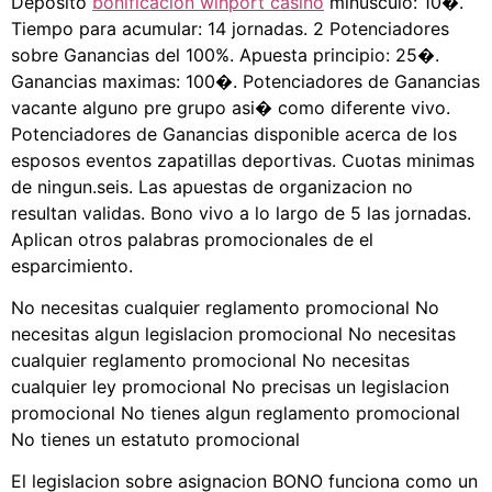
Deposito
bonificación winport casino
minusculo: 10�.
Tiempo para acumular: 14 jornadas. 2 Potenciadores
sobre Ganancias del 100%. Apuesta principio: 25�.
Ganancias maximas: 100�. Potenciadores de Ganancias
vacante alguno pre grupo asi� como diferente vivo.
Potenciadores de Ganancias disponible acerca de los
esposos eventos zapatillas deportivas. Cuotas minimas
de ningun.seis. Las apuestas de organizacion no
resultan validas. Bono vivo a lo largo de 5 las jornadas.
Aplican otros palabras promocionales de el
esparcimiento.
No necesitas cualquier reglamento promocional No
necesitas algun legislacion promocional No necesitas
cualquier reglamento promocional No necesitas
cualquier ley promocional No precisas un legislacion
promocional No tienes algun reglamento promocional
No tienes un estatuto promocional
El legislacion sobre asignacion BONO funciona como un