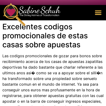
Excelentes codigos
promocionales de estas
casas sobre apuestas
Las codigos promocionales de gozar para bonos sobre
recibimiento acerca de los casas de apuestas zapatillas
deportivas ha dado bastante que charlar referente a las
ultimos anos asi� como se va a apoyar sobre el silli�n
ha transformado sobre una propiedad sobre senuelo
bastante comun en el mundo de internet. Ya sea para
conseguir unos euros mas profusamente en la hora de
registrarse, para obtener apuestas gratuitas con las cual
apostar o en la barra de conseguir ingresos especiales,