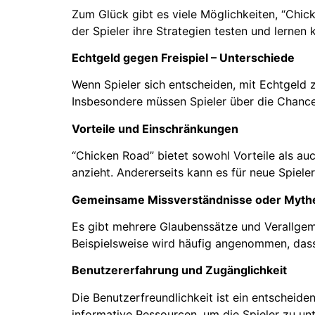
Zum Glück gibt es viele Möglichkeiten, “Chic
der Spieler ihre Strategien testen und lernen
Echtgeld gegen Freispiel – Unterschiede
Wenn Spieler sich entscheiden, mit Echtgeld zu
Insbesondere müssen Spieler über die Chancen
Vorteile und Einschränkungen
“Chicken Road” bietet sowohl Vorteile als auc
anzieht. Andererseits kann es für neue Spieler
Gemeinsame Missverständnisse oder Myth
Es gibt mehrere Glaubenssätze und Verallgem
Beispielsweise wird häufig angenommen, dass
Benutzererfahrung und Zugänglichkeit
Die Benutzerfreundlichkeit ist ein entscheide
informative Ressourcen, um die Spieler zu unt