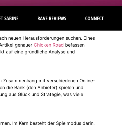
T SABINE
RAVE REVIEWS
CONNECT
ie nach neuen Herausforderungen suchen. Eines
 Artikel genauer
Chicken Road
befassen
kt auf eine gründliche Analyse und
t im Zusammenhang mit verschiedenen Online-
en die Bank (den Anbieter) spielen und
ung aus Glück und Strategie, was viele
rnen. Im Kern besteht der Spielmodus darin,