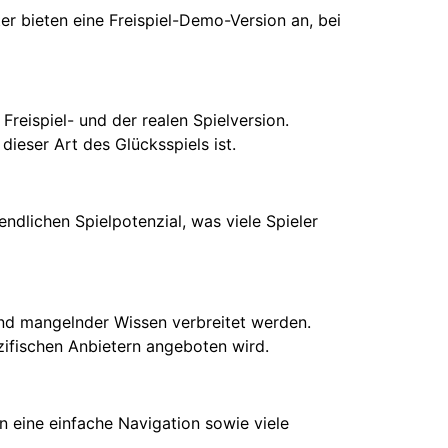
er bieten eine Freispiel-Demo-Version an, bei
Freispiel- und der realen Spielversion.
ieser Art des Glücksspiels ist.
ndlichen Spielpotenzial, was viele Spieler
nd mangelnder Wissen verbreitet werden.
ifischen Anbietern angeboten wird.
n eine einfache Navigation sowie viele