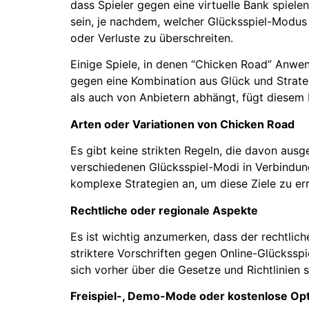
dass Spieler gegen eine virtuelle Bank spiel
sein, je nachdem, welcher Glücksspiel-Modus 
oder Verluste zu überschreiten.
Einige Spiele, in denen “Chicken Road” Anwend
gegen eine Kombination aus Glück und Strateg
als auch von Anbietern abhängt, fügt diesem
Arten oder Variationen von Chicken Road
Es gibt keine strikten Regeln, die davon aus
verschiedenen Glücksspiel-Modi in Verbindung
komplexe Strategien an, um diese Ziele zu e
Rechtliche oder regionale Aspekte
Es ist wichtig anzumerken, dass der rechtlic
striktere Vorschriften gegen Online-Glücksspie
sich vorher über die Gesetze und Richtlinien 
Freispiel-, Demo-Mode oder kostenlose Op