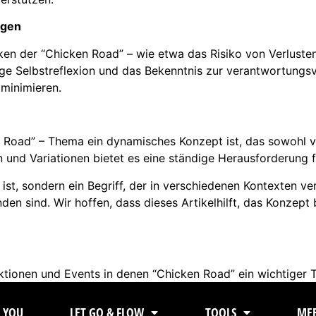
ngen
iken der “Chicken Road” – wie etwa das Risiko von Verluste
tige Selbstreflexion und das Bekenntnis zur verantwortungs
minimieren.
n Road” – Thema ein dynamisches Konzept ist, das sowohl v
n und Variationen bietet es eine ständige Herausforderung fü
st, sondern ein Begriff, der in verschiedenen Kontexten v
den sind. Wir hoffen, dass dieses Artikelhilft, das Konzep
ktionen und Events in denen “Chicken Road” ein wichtiger Tei
 YOU
LET GO & FLOW
TOOLS
MEE