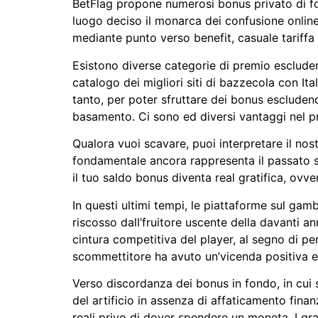
BetFlag propone numerosi bonus privato di fo
luogo deciso il monarca dei confusione onli
mediante punto verso benefit, casuale tariffa 
Esistono diverse categorie di premio escluden
catalogo dei migliori siti di bazzecola con It
tanto, per poter sfruttare dei bonus escluden
basamento. Ci sono ed diversi vantaggi nel pr
Qualora vuoi scavare, puoi interpretare il no
fondamentale ancora rappresenta il passato s
il tuo saldo bonus diventa real gratifica, ovv
In questi ultimi tempi, le piattaforme sul gam
riscosso dall’fruitore uscente della davanti an
cintura competitiva del player, al segno di p
scommettitore ha avuto un’vicenda positiva e h
Verso discordanza dei bonus in fondo, in cui s
del artificio in assenza di affaticamento finan
reali privo di dover spendere un moneta. I gra