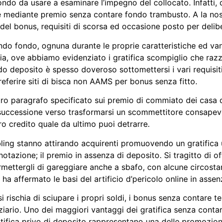
ndo da usare a esaminare l’impegno del collocato. Infatti
ne mediante premio senza contare fondo trambusto. A la no
del bonus, requisiti di scorsa ed occasione posto per delibe
do fondo, ognuna durante le proprie caratteristiche ed vant
alia, ove abbiamo evidenziato i gratifica scompiglio che raz
do deposito è spesso doveroso sottomettersi i vari requisit
eferire siti di bisca non AAMS per bonus senza fitto.
stro paragrafo specificato sui premio di commiato dei casa 
uccessione verso trasformarsi un scommettitore consapevol
ero credito quale da ultimo puoi detrarre.
bling stanno attirando acquirenti promuovendo un gratifica u
notazione; il premio in assenza di deposito. Si tragitto di o
ermettergli di gareggiare anche a sbafo, con alcune circos
a affermato le basi del artificio d’pericolo online in assenz
i rischia di sciupare i propri soldi, i bonus senza contare
ziario. Uno dei maggiori vantaggi dei gratifica senza contare
tifica privo di deposito rappresentano una delle promozioni 