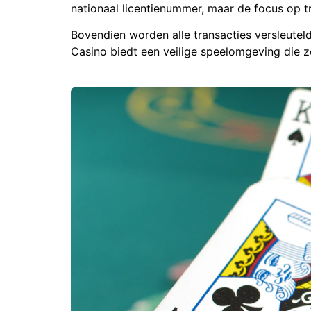
nationaal licentienummer, maar de focus op t
Bovendien worden alle transacties versleuteld
Casino biedt een veilige speelomgeving die 