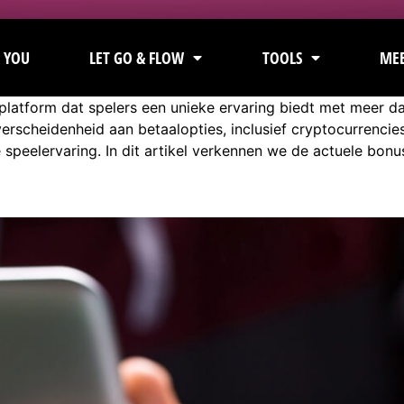
 YOU
LET GO & FLOW
TOOLS
MEE
platform dat spelers een unieke ervaring biedt met meer da
erscheidenheid aan betaalopties, inclusief cryptocurrencies
 speelervaring. In dit artikel verkennen we de actuele bonu