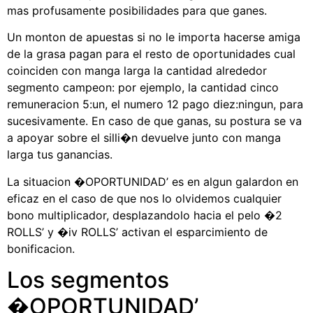
mas profusamente posibilidades para que ganes.
Un monton de apuestas si no le importa hacerse amiga
de la grasa pagan para el resto de oportunidades cual
coinciden con manga larga la cantidad alrededor
segmento campeon: por ejemplo, la cantidad cinco
remuneracion 5:un, el numero 12 pago diez:ningun, para
sucesivamente. En caso de que ganas, su postura se va
a apoyar sobre el silli�n devuelve junto con manga
larga tus ganancias.
La situacion �OPORTUNIDAD’ es en algun galardon en
eficaz en el caso de que nos lo olvidemos cualquier
bono multiplicador, desplazandolo hacia el pelo �2
ROLLS’ y �iv ROLLS’ activan el esparcimiento de
bonificacion.
Los segmentos
�OPORTUNIDAD’