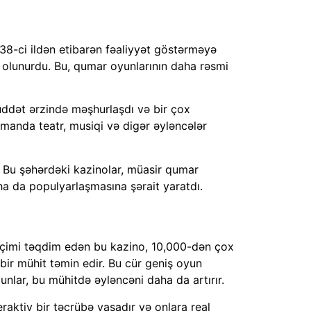
638-ci ildən etibarən fəaliyyət göstərməyə
 olunurdu. Bu, qumar oyunlarının daha rəsmi
 müddət ərzində məşhurlaşdı və bir çox
amanda teatr, musiqi və digər əyləncələr
. Bu şəhərdəki kazinolar, müasir qumar
ha da populyarlaşmasına şərait yaratdı.
seçimi təqdim edən bu kazino, 10,000-dən çox
 bir mühit təmin edir. Bu cür geniş oyun
unlar, bu mühitdə əyləncəni daha da artırır.
eraktiv bir təcrübə yaşadır və onlara real