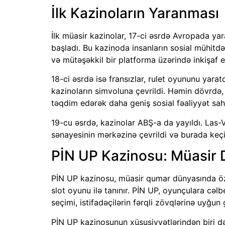
İlk Kazinoların Yaranması
İlk müasir kazinolar, 17-ci əsrdə Avropada yar
başladı. Bu kazinoda insanların sosial mühit
və mütəşəkkil bir platforma üzərində inkişaf e
18-ci əsrdə isə fransızlar, rulet oyununu yarat
kazinoların simvoluna çevrildi. Həmin dövrdə,
təqdim edərək daha geniş sosial fəaliyyət sahə
19-cu əsrdə, kazinolar ABŞ-a da yayıldı. Las-
sənayesinin mərkəzinə çevrildi və burada keçi
PİN UP Kazinosu: Müasir
PİN UP kazinosu, müasir qumar dünyasında öz 
slot oyunu ilə tanınır. PİN UP, oyunçulara cəlb
seçimi, istifadəçilərin fərqli zövqlərinə uyğun
PİN UP kazinosunun xüsusiyyətlərindən biri də 