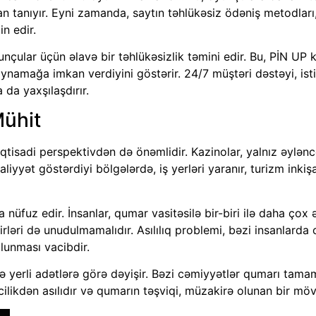
n tanıyır. Eyni zamanda, saytın təhlükəsiz ödəniş metodları,
in edir.
unçular üçün əlavə bir təhlükəsizlik təmini edir. Bu, PİN U
ynamağa imkan verdiyini göstərir. 24/7 müştəri dəstəyi, ist
 da yaxşılaşdırır.
Mühit
iqtisadi perspektivdən də önəmlidir. Kazinolar, yalnız əylən
aliyyət göstərdiyi bölgələrdə, iş yerləri yaranır, turizm inkişaf
a nüfuz edir. İnsanlar, qumar vasitəsilə bir-biri ilə daha çox
rləri də unudulmamalıdır. Asılılıq problemi, bəzi insanlarda ci
lunması vacibdir.
 yerli adətlərə görə dəyişir. Bəzi cəmiyyətlər qumarı tamam
likdən asılıdır və qumarın təşviqi, müzakirə olunan bir mö