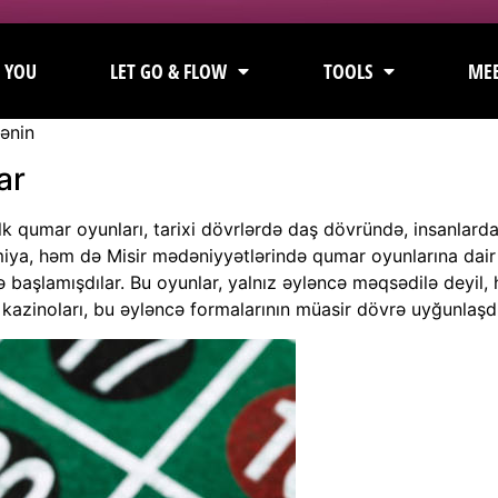
 YOU
LET GO & FLOW
TOOLS
MEE
rənin
ar
İlk qumar oyunları, tarixi dövrlərdə daş dövründə, insanlarda
 həm də Misir mədəniyyətlərində qumar oyunlarına dair izlə
 başlamışdılar. Bu oyunlar, yalnız əyləncə məqsədilə deyil, h
kazinoları, bu əyləncə formalarının müasir dövrə uyğunlaşdı