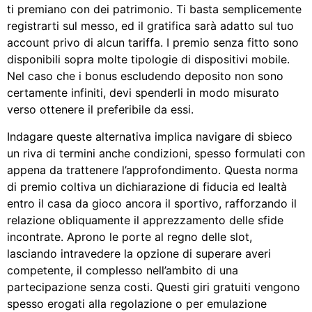
ti premiano con dei patrimonio. Ti basta semplicemente
registrarti sul messo, ed il gratifica sarà adatto sul tuo
account privo di alcun tariffa. I premio senza fitto sono
disponibili sopra molte tipologie di dispositivi mobile.
Nel caso che i bonus escludendo deposito non sono
certamente infiniti, devi spenderli in modo misurato
verso ottenere il preferibile da essi.
Indagare queste alternativa implica navigare di sbieco
un riva di termini anche condizioni, spesso formulati con
appena da trattenere l’approfondimento. Questa norma
di premio coltiva un dichiarazione di fiducia ed lealtà
entro il casa da gioco ancora il sportivo, rafforzando il
relazione obliquamente il apprezzamento delle sfide
incontrate. Aprono le porte al regno delle slot,
lasciando intravedere la opzione di superare averi
competente, il complesso nell’ambito di una
partecipazione senza costi. Questi giri gratuiti vengono
spesso erogati alla regolazione o per emulazione