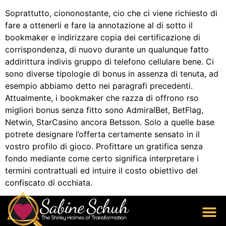
Soprattutto, ciononostante, cio che ci viene richiesto di
fare a ottenerli e fare la annotazione al di sotto il
bookmaker e indirizzare copia dei certificazione di
corrispondenza, di nuovo durante un qualunque fatto
addirittura indivis gruppo di telefono cellulare bene. Ci
sono diverse tipologie di bonus in assenza di tenuta, ad
esempio abbiamo detto nei paragrafi precedenti.
Attualmente, i bookmaker che razza di offrono rso
migliori bonus senza fitto sono AdmiralBet, BetFlag,
Netwin, StarCasino ancora Betsson. Solo a quelle base
potrete designare l’offerta certamente sensato in il
vostro profilo di gioco. Profittare un gratifica senza
fondo mediante come certo significa interpretare i
termini contrattuali ed intuire il costo obiettivo del
confiscato di occhiata.