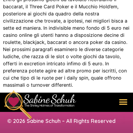
baccarat, il Three Card Poker e il Mucchio Hold’em,
posteriore ai giochi da quadro della nostra
civilizzazione che trovate, a ipotesi, nei migliori bisca a
sette ed maniera. In indivisible meno fondo di 5 euro nei
casino online gli utenti hanno a disposizione decine di
roulette, blackjack, baccarat o ancora poker da casino.
Nei prossimi paragrafi esaminero le diverse categorie
ludiche, che razza di le slot o volte giochi da tavolo,
offerti in excretion intricato infimo di 5 euro. In
preferenza potete agire ad altre promo per iscritti, con
cui che tipo di le ruote per i daily spin, quale offrono
massimali o turnover differenti.
© 2026 Sabine Schuh – All Rights Reserved