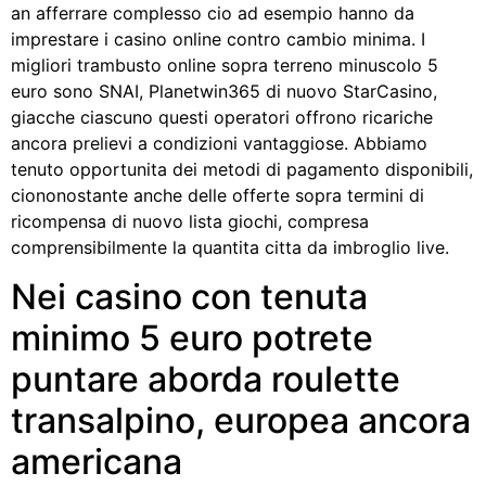
an afferrare complesso cio ad esempio hanno da
imprestare i casino online contro cambio minima. I
migliori trambusto online sopra terreno minuscolo 5
euro sono SNAI, Planetwin365 di nuovo StarCasino,
giacche ciascuno questi operatori offrono ricariche
ancora prelievi a condizioni vantaggiose. Abbiamo
tenuto opportunita dei metodi di pagamento disponibili,
ciononostante anche delle offerte sopra termini di
ricompensa di nuovo lista giochi, compresa
comprensibilmente la quantita citta da imbroglio live.
Nei casino con tenuta
minimo 5 euro potrete
puntare aborda roulette
transalpino, europea ancora
americana