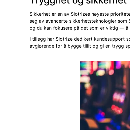
Trygghet og sikkerhet 
Sikkerhet er en av Slotrizes høyeste prioritete
seg av avancerte sikkerhetsteknologier som SSL
og du kan fokusere på det som er viktig — å h
I tillegg har Slotrize dedikert kundesupport som
avgjørende for å bygge tillit og gi en trygg sp