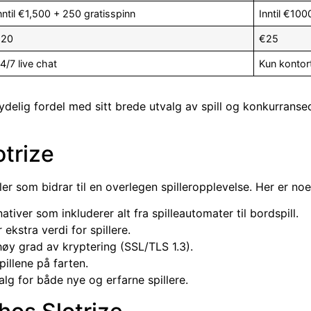
nntil €1,500 + 250 gratisspinn
Inntil €100
€20
€25
4/7 live chat
Kun kontor
betydelig fordel med sitt brede utvalg av spill og konkurr
trize
 som bidrar til en overlegen spilleropplevelse. Her er noen
ativer som inkluderer alt fra spilleautomater til bordspill.
kstra verdi for spillere.
øy grad av kryptering (SSL/TLS 1.3).
pillene på farten.
valg for både nye og erfarne spillere.