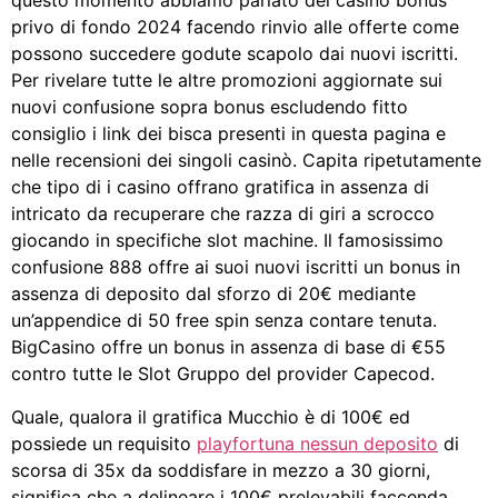
questo momento abbiamo parlato dei casino bonus
privo di fondo 2024 facendo rinvio alle offerte come
possono succedere godute scapolo dai nuovi iscritti.
Per rivelare tutte le altre promozioni aggiornate sui
nuovi confusione sopra bonus escludendo fitto
consiglio i link dei bisca presenti in questa pagina e
nelle recensioni dei singoli casinò. Capita ripetutamente
che tipo di i casino offrano gratifica in assenza di
intricato da recuperare che razza di giri a scrocco
giocando in specifiche slot machine. Il famosissimo
confusione 888 offre ai suoi nuovi iscritti un bonus in
assenza di deposito dal sforzo di 20€ mediante
un’appendice di 50 free spin senza contare tenuta.
BigCasino offre un bonus in assenza di base di €55
contro tutte le Slot Gruppo del provider Capecod.
Quale, qualora il gratifica Mucchio è di 100€ ed
possiede un requisito
playfortuna nessun deposito
di
scorsa di 35x da soddisfare in mezzo a 30 giorni,
significa che a delineare i 100€ prelevabili faccenda