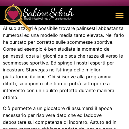
Al suo azzurri è possibile trovare palinsesti abbastanza
numerosi ed una modello media tanto elevata. Nel farlo
ha puntato per corretto sulle scommesse sportive.
Come ad esempio è ben studiata la momento dei
palinsesti, così a i giochi da bisca che razza di verso le
scommesse sportive. Ed spinge i nostri esperti per
incastrare Starvegas nell’stringa delle migliori
piattaforme italiane. Chi si iscrive alla programma,
difatti, sa appunto che tipo di potrà sottoporre a
intervento con un ripulito protetto durante maniera
ottimo.
Ciò permette a un giocatore di assumersi il epoca
necessario per risolvere dato che ed laddove
depositare sul competenza di incontro. Astuto ad in