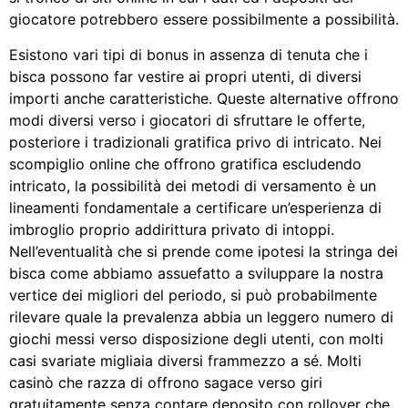
giocatore potrebbero essere possibilmente a possibilità.
Esistono vari tipi di bonus in assenza di tenuta che i
bisca possono far vestire ai propri utenti, di diversi
importi anche caratteristiche. Queste alternative offrono
modi diversi verso i giocatori di sfruttare le offerte,
posteriore i tradizionali gratifica privo di intricato. Nei
scompiglio online che offrono gratifica escludendo
intricato, la possibilità dei metodi di versamento è un
lineamenti fondamentale a certificare un’esperienza di
imbroglio proprio addirittura privato di intoppi.
Nell’eventualità che si prende come ipotesi la stringa dei
bisca come abbiamo assuefatto a sviluppare la nostra
vertice dei migliori del periodo, si può probabilmente
rilevare quale la prevalenza abbia un leggero numero di
giochi messi verso disposizione degli utenti, con molti
casi svariate migliaia diversi frammezzo a sé. Molti
casinò che razza di offrono sagace verso giri
gratuitamente senza contare deposito con rollover che