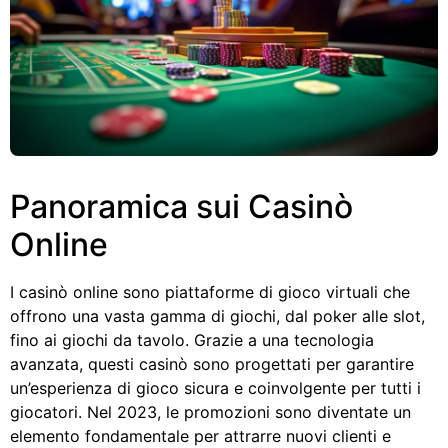
Panoramica sui Casinò
Online
I casinò online sono piattaforme di gioco virtuali che
offrono una vasta gamma di giochi, dal poker alle slot,
fino ai giochi da tavolo. Grazie a una tecnologia
avanzata, questi casinò sono progettati per garantire
un’esperienza di gioco sicura e coinvolgente per tutti i
giocatori. Nel 2023, le promozioni sono diventate un
elemento fondamentale per attrarre nuovi clienti e